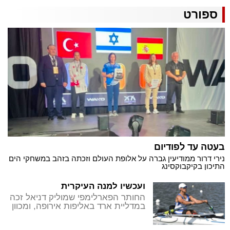
ספורט
בעטה עד לפודיום
נירי דרור ממודיעין גברה על אלופת העולם וזכתה בזהב במשחקי הים
התיכון בקיקבוקסינג
ועכשיו למנה העיקרית
החותר הפארלימפי שמוליק דניאל זכה
במדליית ארד באליפות אירופה, ומכוון
כעת אל הפודיום גם באליפות העולם
הקרובה