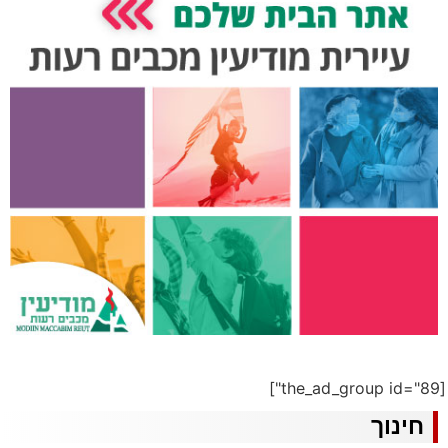
[the_ad_group id="89"]
חינוך