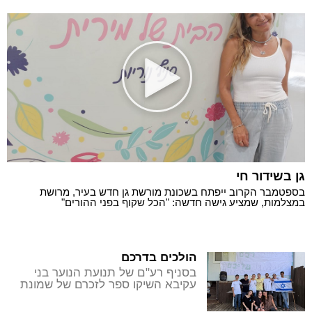
גן בשידור חי
בספטמבר הקרוב ייפתח בשכונת מורשת גן חדש בעיר, מרושת
במצלמות, שמציע גישה חדשה: "הכל שקוף בפני ההורים"
הולכים בדרכם
בסניף רע"ם של תנועת הנוער בני
עקיבא השיקו ספר לזכרם של שמונת
הבוגרים שנפלו בקרב ונרצחו באירועי
ה-7 באוקטובר