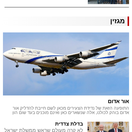
הגיעה לביקור בתחנה המקומית
מגזין
אור אדום
התופעה הזאת של נדידת הצעירים מכאן לשם חייבת להדליק אור
אדום בוהק לכולנו, אלה שנשארים כאן ואינם מוכנים בעד שום הון
שבעולם לארוז ולעזוב
בדלת צדדית
לא קרה מעולם שראש ממשלת ישראל