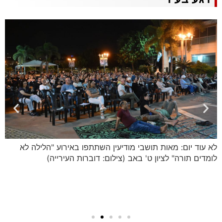
לא עוד יום: מאות תושבי מודיעין השתתפו באירוע "הלילה לא
לומדים תורה" לציון ט' באב (צילום: דוברות העירייה)
הב
אר