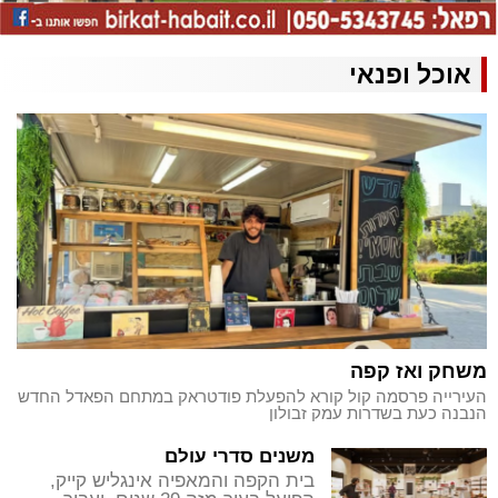
אוכל ופנאי
משחק ואז קפה
העירייה פרסמה קול קורא להפעלת פודטראק במתחם הפאדל החדש
הנבנה כעת בשדרות עמק זבולון
משנים סדרי עולם
בית הקפה והמאפיה אינגליש קייק,