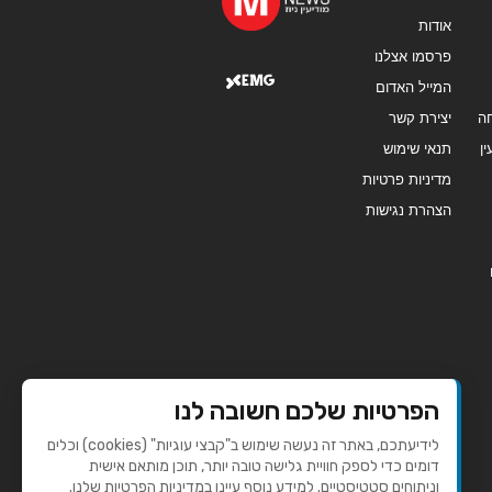
אודות
פרסמו אצלנו
המייל האדום
ה
יצירת קשר
ן
תנאי שימוש
מדיניות פרטיות
הצהרת נגישות
הפרטיות שלכם חשובה לנו
לידיעתכם, באתר זה נעשה שימוש ב"קבצי עוגיות" (cookies) וכלים
דומים כדי לספק חוויית גלישה טובה יותר, תוכן מותאם אישית
וניתוחים סטטיסטיים. למידע נוסף עיינו במדיניות הפרטיות שלנו.