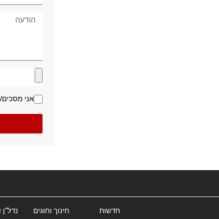
אני מסכים/ה
חדשות
חינוך וחוגים
נדל"ן 