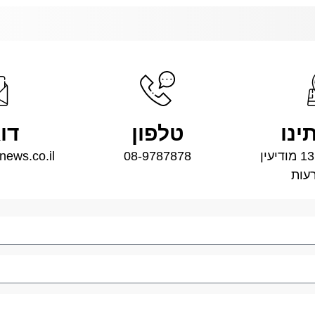
ינו
טלפון
דו
שדרות הרכס 13 מודיעין
08-9787878
news.co.il
עות