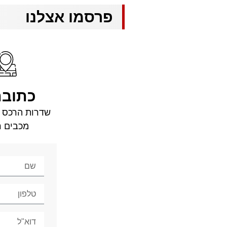
פרסמו אצלנו
כתובת
מכבים ר