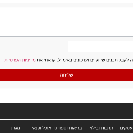
 לקבל תכנים שיווקיים ועדכונים באימייל. קראתי את
מדיניות הפרטיות
שליחה
ועסקים
תרבות ובילוי
בריאות וספורט
אוכל ופנאי
מגזין