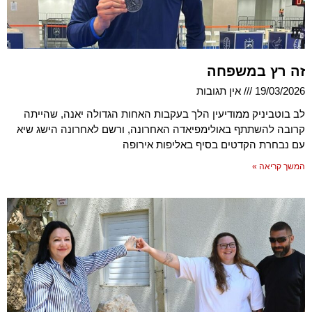
זה רץ במשפחה
19/03/2026
אין תגובות
לב בוטביניק ממודיעין הלך בעקבות האחות הגדולה יאנה, שהייתה
קרובה להשתתף באולימפיאדה האחרונה, ורשם לאחרונה הישג שיא
עם נבחרת הקדטים בסיף באליפות אירופה
המשך קריאה »