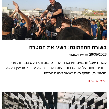
בשורה התחתונה: השיג את המטרה
26/05/2026
אין תגובות
למרות שכל התנאים היו נגדו, ואחרי סיבוב שני חלש במיוחד, ארז
בנודיס חתום על ההישרדות בעונת הבכורה של עירוני מודיעין בליגה
הלאומית, וחושף האם יישאר לעונה נוספת
המשך קריאה »