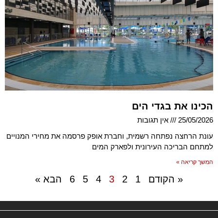
הכינו את בגדי הים
25/05/2026
אין תגובות
עונת הרחצה נפתחה רשמית, וחברת אופק פרסמה את מחירי המנויים
למתחם הבריכה העירונית ולפארק המים
המשך קריאה »
« הקודם
1
2
3
4
5
6
הבא »