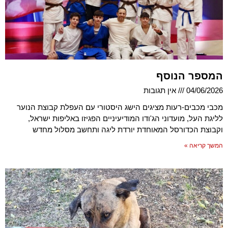
המספר הנוסף
04/06/2026
אין תגובות
מכבי מכבים-רעות מציגים הישג היסטורי עם העפלת קבוצת הנוער
לליגת העל, מועדוני הג'ודו המודיעיניים הפגיזו באליפות ישראל,
וקבוצת הכדורסל המאוחדת יורדת ליגה ותחשב מסלול מחדש
המשך קריאה »