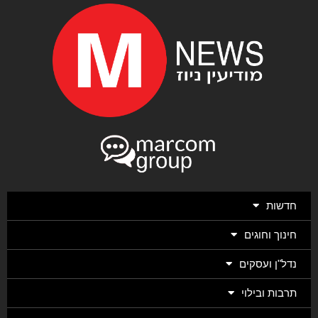
חדשות
חינוך וחוגים
נדל"ן ועסקים
תרבות ובילוי