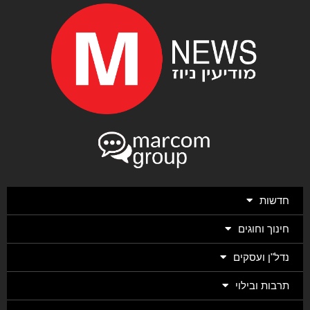
חדשות
חינוך וחוגים
נדל"ן ועסקים
תרבות ובילוי