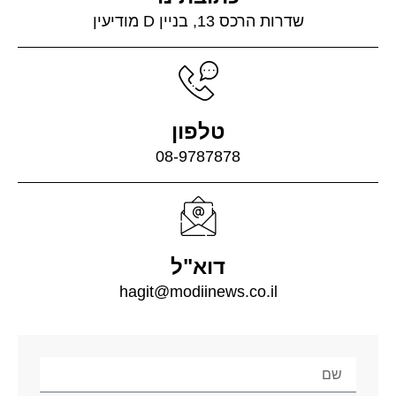
שדרות הרכס 13, בניין D מודיעין
טלפון
08-9787878
דוא"ל
hagit@modiinews.co.il