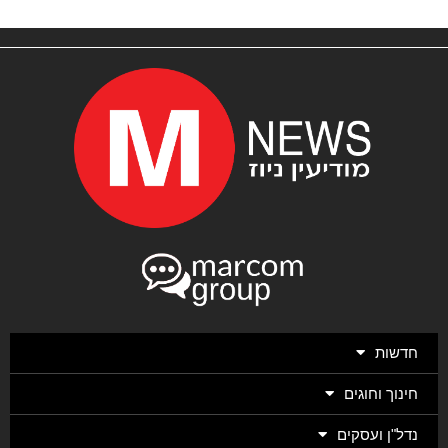
חדשות
חינוך וחוגים
נדל"ן ועסקים