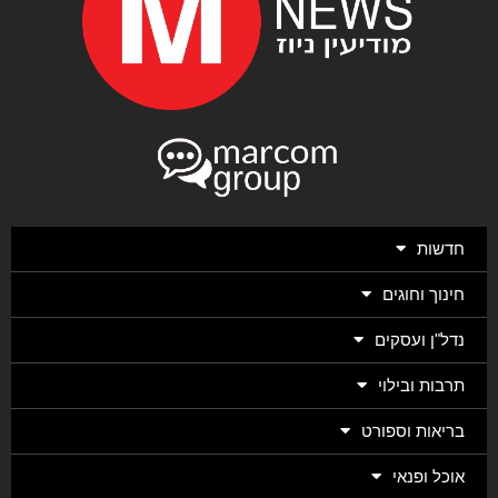
חדשות
חינוך וחוגים
נדל"ן ועסקים
תרבות ובילוי
בריאות וספורט
אוכל ופנאי