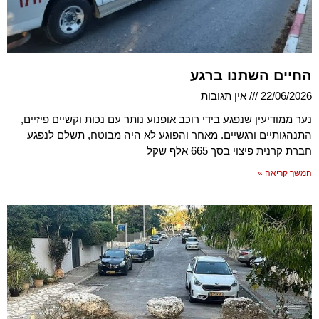
החיים השתנו ברגע
22/06/2026
אין תגובות
נער ממודיעין שנפגע בידי רוכב אופנוע נותר עם נכות וקשיים פיזיים,
התנהגותיים ורגשיים. מאחר והפוגע לא היה מבוטח, תשלם לנפגע
חברת קרנית פיצוי בסך 665 אלף שקל
המשך קריאה »