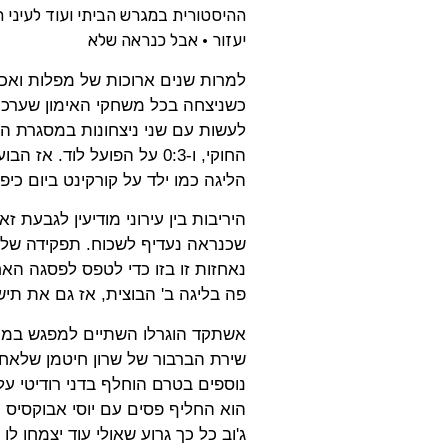
ההיסטורית במגרש הביתי ועוד לעיני 
יעזור • אבל כנראה שלא
למרות שנים ארוכות של מפלות ואכזב
החוקי, ו-0:3 על הפועל לו
הליגה כמו ילד על קורקינט ביום כיפ
היריבות בין עירוני מודיעין לגבעת 
שכנראה נעדיף לשכוח. תפקידה של 
נאחזות זו בזו כדי לטפס לפסגה הא
פה בליגה ב' הבוצית, אז גם את תיש
אשתקד הוגרלו השתיים למפגש במחז
שירת הברבור של שרון חיטמן שלאח
נוספים בטרם הוחלף בדני רודיטי על 
הוא החליף פסים עם יוסי אבוקסיס וה
ג'וב כל כך גרוע שאולי עוד יצמחו לו