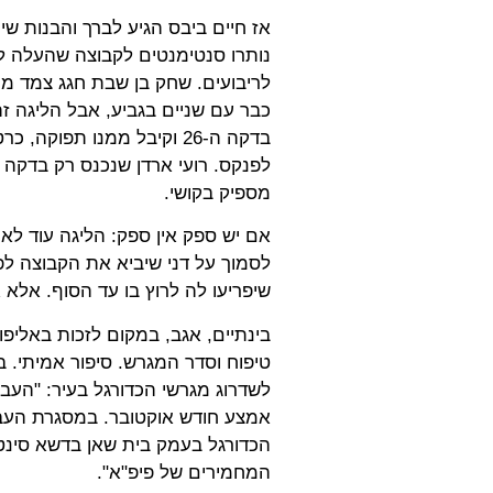
אז חיים ביבס הגיע לברך והבנות שי
נותרו סנטימנטים לקבוצה שהעלה לי
לריבועים. שחק בן שבת חגג צמד מול
כבר עם שניים בגביע, אבל הליגה זה
מספיק בקושי.
אם יש ספק אין ספק: הליגה עוד לא
לסמוך על דני שיביא את הקבוצה לפ
שיפריעו לה לרוץ בו עד הסוף. אלא
בינתיים, אגב, במקום לזכות באליפות
טיפוח וסדר המגרש. סיפור אמיתי. ב
לשדרוג מגרשי הכדורגל בעיר: "העב
אמצע חודש אוקטובר. במסגרת העבו
הכדורגל בעמק בית שאן בדשא סינטט
המחמירים של פיפ"א".