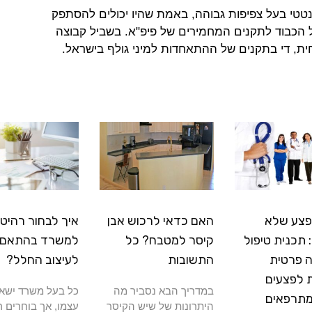
טי בעל צפיפות גבוהה, באמת שהיו יכולים להסתפק
הכבוד לתקנים המחמירים של פיפ"א. בשביל קבוצה
כחית, די בתקנים של ההתאחדות למיני גולף בישראל.
פצע שלא
האם כדאי לרכוש אבן
איך לבחור רהיטי
תכנית טיפול
קיסר למטבח? כל
למשרד בהתאם
 פרטית
התשובות
לעיצוב החלל?
 לפצעים
במדריך הבא נסביר מה
כל בעל משרד ישא
מתרפאים
היתרונות של שיש הקיסר
עצמו, אך בוחרים ר