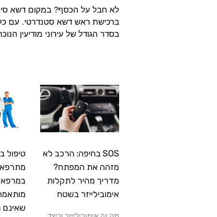
לא חבל על הכסף? במקום דשא סינט
ברכישת ראש דשא סטנדרטי. עם כל 
בסדר הגודל של עירוני מודיעין הנו
SOS בחיפה: הרכב לא
טיפול ב
מזהה את המפתח?
מתרפא: 
מדריך מהיר לתקלות
במרפאה
אימובילייזר בשטח
מותאמת
שאינם 
מה זה אימובילייזר וכיצד