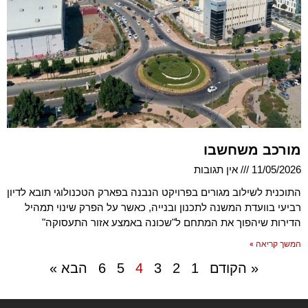
מורכב משחשבו
11/05/2026
אין תגובות
התוכנית לשילוב מגורים בפרויקט הנבנה בפארק הטכנולוגי תובא לדיון
רביעי בוועדת המשנה לתכנון ובנייה, כאשר על הפרק שינוי תמהיל
הדירות שיהפוך את המתחם ל"שכונה באמצע אזור התעסוקה"
המשך קריאה »
« הקודם
1
2
3
4
5
6
הבא »