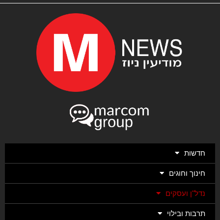
חדשות
חינוך וחוגים
נדל"ן ועסקים
תרבות ובילוי