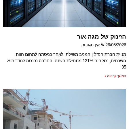
הזינוק של מגה אור
26/05/2026
אין תגובות
מניית חברת הנדל"ן המניב משילת, לאחר כניסתה לתחום חוות
השרתים, נסקה ב-131% מתחילת השנה והחברה נכנסה למדד ת"א
35
המשך קריאה »