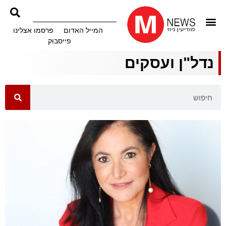
המייל האדום
פרסמו אצלינו
פייסבוק
נדל"ן ועסקים