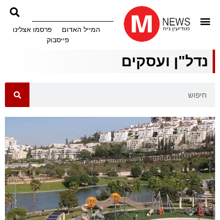
המייל האדום
פרסמו אצלינו
פייסבוק
נדל"ן ועסקים