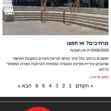
מרחיבים? אז תפצו
03/06/2026
אין תגובות
תושבים ברחוב נחל זוהר הגישו תביעת פיצויים בעקבות האישור
שהעניקו עיריית מודיעין והוועדה המחוזית להרחבת המרכז המסחרי
ברחוב
המשך קריאה »
« הקודם
1
2
3
4
5
6
הבא »