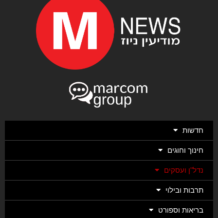
חדשות
חינוך וחוגים
נדל"ן ועסקים
תרבות ובילוי
בריאות וספורט