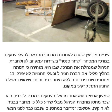
עיריית מודיעין שיגרה לאחרונה מכתבי התראה לבעלי עסקים
במרכז המסחרי "קייזר סנטר" בשדרות עמק זבולון ולחברת
הניהול שמנהלת את המרכז, שבו היא מזהירה כי תפתח
בהליך פלילי אם חברת הניהול ובעלי החנויות לא יפרקו 11
מחסנים שנחפרו ונבנו ללא היתר בניה והיתר שימוש במפלס
החניון התת קרקעי במקום.
שמעון אטיאס הוא אחד מבעלי העסקים במרכז. לדבריו, הוא
שכר מחסן מחברת הניהול מבלי שידע כלל כי מדובר בבניה
לא חוקית. אטיאס: "מדובר במחסנים שנבנו כבר לפני חמש