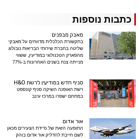
כתבות נוספות
מאבק מבפנים
בתקשורת הכלכלית מדווחים על מאבקי
שליטה בחברת שירותי הבריאות נובולוג
מהפארק הטכנולוגי במודיעין, ששווי
מנייתה צנח בשנים האחרונות ב-77%
סניף חדש במודיעין לרשת H&O
רשת האופנה השיקה סניף קונספט
במתחם ישפרו במרכז עינב
אור אדום
התופעה הזאת של נדידת הצעירים מכאן
לשם חייבת להדליק אור אדום בוהק