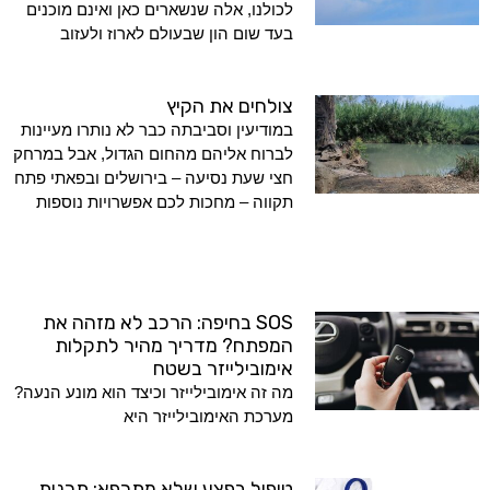
לכולנו, אלה שנשארים כאן ואינם מוכנים
בעד שום הון שבעולם לארוז ולעזוב
צולחים את הקיץ
במודיעין וסביבתה כבר לא נותרו מעיינות
לברוח אליהם מהחום הגדול, אבל במרחק
חצי שעת נסיעה – בירושלים ובפאתי פתח
תקווה – מחכות לכם אפשרויות נוספות
SOS בחיפה: הרכב לא מזהה את
המפתח? מדריך מהיר לתקלות
אימובילייזר בשטח
מה זה אימובילייזר וכיצד הוא מונע הנעה?
מערכת האימובילייזר היא
טיפול בפצע שלא מתרפא: תכנית