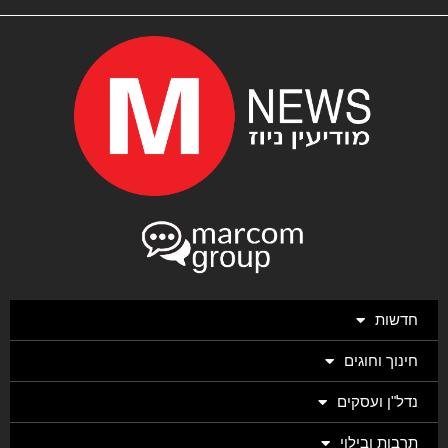
חדשות
חינוך וחוגים
נדל"ן ועסקים
תרבות ובילוי