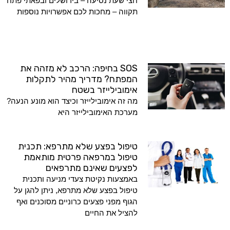
חצי שעת נסיעה – בירושלים ובפאתי פתח
תקווה – מחכות לכם אפשרויות נוספות
SOS בחיפה: הרכב לא מזהה את
המפתח? מדריך מהיר לתקלות
אימובילייזר בשטח
מה זה אימובילייזר וכיצד הוא מונע הנעה?
מערכת האימובילייזר היא
טיפול בפצע שלא מתרפא: תכנית
טיפול במרפאה פרטית מותאמת
לפצעים שאינם מתרפאים
באמצעות נקיטת צעדי מניעה ותכנית
טיפול בפצע שלא מתרפא, ניתן להגן על
הגוף מפני פצעים כרוניים מסוכנים ואף
להציל את החיים