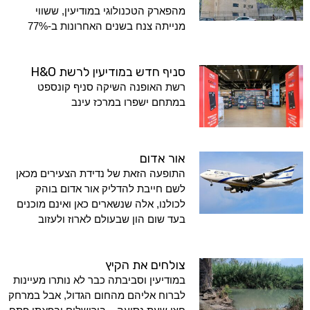
מהפארק הטכנולוגי במודיעין, ששווי
מנייתה צנח בשנים האחרונות ב-77%
סניף חדש במודיעין לרשת H&O
רשת האופנה השיקה סניף קונספט
במתחם ישפרו במרכז עינב
אור אדום
התופעה הזאת של נדידת הצעירים מכאן
לשם חייבת להדליק אור אדום בוהק
לכולנו, אלה שנשארים כאן ואינם מוכנים
בעד שום הון שבעולם לארוז ולעזוב
צולחים את הקיץ
במודיעין וסביבתה כבר לא נותרו מעיינות
לברוח אליהם מהחום הגדול, אבל במרחק