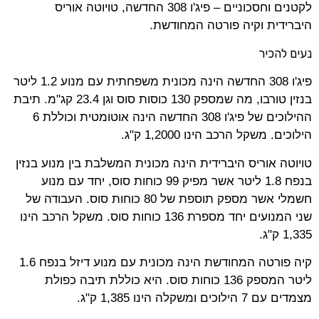
לקטנים וחסכוניים – פיג'ו 308 החדשה, טויוטה אוריס
היברידית וקיה פורטה המחודשת.
נעים להכיר
פיג'ו 308 החדשה הינה מכונית משפחתית עם מנוע 1.2 ליטר
בנזין טורבו, מה שמספק 130 כוסות סוס וגן 23.4 קג"מ. תיבת
ההילוכים של פיג'ו 308 החדשה הינה אוטומטית וכוללת 6
הילוכים. משקל הרכב הינו 1,2000 ק"ג.
טויוטה אוריס היברידית הינה מכונית המשלבת בין מנוע בנזין
בנפח 1.8 ליטר אשר מפיק 99 כוחות סוס, יחד עם מנוע
חשמלי אשר מספק תוספת של 80 כוחות סוס. העבודה של
שני המנועים יחד מספרת 136 כוחות סוס. משקל הרכב הינו
1,335 ק"ג.
קיה פורטה המחודשת הינה מכונית עם מנוע דיזל בנפח 1.6
ליטר המספק 136 כוחות סוס. היא כוללת תיבה כפולת
מצמדים עם 7 הילוכים ומשקלה הינו 1,385 ק"ג.