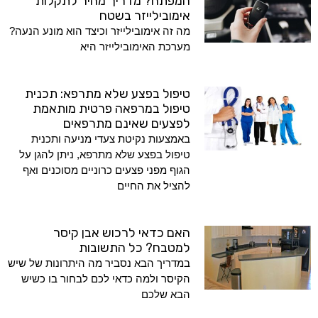
המפתח? מדריך מהיר לתקלות
אימובילייזר בשטח
מה זה אימובילייזר וכיצד הוא מונע הנעה?
מערכת האימובילייזר היא
טיפול בפצע שלא מתרפא: תכנית
טיפול במרפאה פרטית מותאמת
לפצעים שאינם מתרפאים
באמצעות נקיטת צעדי מניעה ותכנית
טיפול בפצע שלא מתרפא, ניתן להגן על
הגוף מפני פצעים כרוניים מסוכנים ואף
להציל את החיים
האם כדאי לרכוש אבן קיסר
למטבח? כל התשובות
במדריך הבא נסביר מה היתרונות של שיש
הקיסר ולמה כדאי לכם לבחור בו כשיש
הבא שלכם