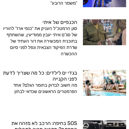
"משמר הרובע"
הכנפיים של איתי
סגן הרמטכ"ל העניק את "כנפי ארז" להוריו
של סג"ם איתי יעבץ ממודיעין, שהשתתף
בתוכנית המכשירה את דור העתיד של
שדרת הפיקוד הצבאית ונפל לפני סיום
ההכשרה
בגדי ים לילדים: כל מה שצריך לדעת
לפני הקנייה
מה חשוב לבדוק בחומר הגלם? אחד
הפרמטרים הראשונים שכדאי לבחון
SOS בחיפה: הרכב לא מזהה את