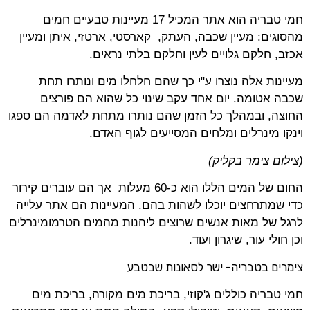
חמי טבריה הוא אתר המכיל 17 מעיינות טבעיים חמים
מהסוגים: מעיין שכבה, העתק, קארסטי, ארטזי, איתן ומעיין
אכזב, חלקם גלויים לעין וחלקם בלתי נראים.
מעיינות אלה נוצרו ע"י כך שהם חלחלו מים ונותרו תחת
שכבה אטומה. יום אחד עקב שינוי כל שהוא הם פורצים
החוצה, ובמהלך כל הזמן שהם נותרו מתחת לאדמה הם ספגו
וינקו מינרלים ומלחים המסייעים לגוף האדם.
(צילום צימר בקליק)
החום של המים הללו הוא כ-60 מעלות אך הם עוברים קירור
כדי שמתרחצים יוכלו לשהות בהם. המעיינות הם אתר עלייה
לרגל של מאות אנשים שרוצים ליהנות מהמים הטרמומינרלים
וכן חולי עור, שיגרון ועוד.
צימרים בטבריה- ישר לסאונות שבטבע
חמי טבריה כוללים ג'קוזי, בריכת מים מקורה, בריכת מים