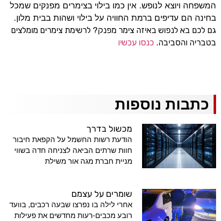
המשפחה ויוצא לנופש. אין כמו בילוי בצימרים מפנקים שמכל
בחינה הם עדיפים ברמת החוויה על בילוי ושהות בבית מלון.
גם לכם בא לנפוש באיזה צימר מפנק? לרשימת צימרים מומלצים
בטבריה והסביבה.
כנסו עכשיו
כתבות נוספות
מכשול בדרך
הודעת רשות החשמל על הקפאת חיבור
חוות שרתים הביאה לצניחה חדה בשווי
מניית חברת מגה אור משילת
שומרים על עצמם
אחרי לילה בו נפרצו שבעה רכבים, בוועד
רובע מכבים-רעות מחדשים את פעילות