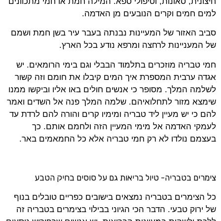
חיצונית, סאונות, וטיפולי ספא. המילה חמת או חמי מתכוונים
למים חמים וקרים הנובעים מן האדמה.
סביב האזור של המעיינות נבנתה בעבר עיר בשן חמת ושמם
של המעניינות לרחצה ומרפא נודע בכל הארץ.
חמי טבריה מוזכרים בתלמוד הבבלי וגם בימי הרומאים. יש
אגדה ערבית המספרת איך המים קיבלו את חומם וזה קשור
לשלמה המלך. מסופר כי אנשים חולים באו אליו וביקשו ממנו
שימצא מזור לתחלואיהם. שלמה המלך פנה אל השדים ואמר
להם כי יש מעיין ליד טבריה ומימיו קרים והורה להם לרדת עד
לעמקי האדמה אל מימי המעיין הזה ולחמם אותם. כך
בעצמם נולדו לא רק חמי טבריה אלא כל החמאמים באר.
צימרים בטבריה- טיול בריאות גם על סוסים בחיק הטבע
כל הצימרים בטבריה נמצאים בישובים כפריים טובלים בנוף
של ירוק טבעי. הדבר הכי הגיוני בבילוי בצימרים בטבריה זה