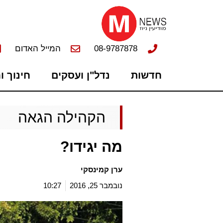
08-9787878
המייל האדום
חדשות
נדל"ן ועסקים
חינוך ו
הקהילה הגאה
מה יגידו?
ערן קמינסקי
נובמבר 25, 2016
10:27