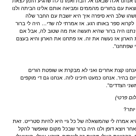
צם אנחנו אלה שבאנו אל הבת ואמרנו לה שהגיע הזמן לצאת
וצאת עם בחורים מהממים ומביאה אותם אלינו הביתה ולנו
זשהו שלב היא סיפרה איך היא יושבת עם החבר שלה
לקרוא ספר באותו רגע. אז אמרתי לה שדי… היה לי ברור
נתנו היה ברור שהיא תעשה את מה שטוב לה, אבל אם
הארון אז נעשה את זה. אז פתחנו את הארון והיא בעצם
 שפתחנו".
 אנחנו קצת אחרים ואני לא מבקרת או שופטת הורים
 בהיר. אנחנו כמעט חיכינו לזה. אנחנו גם די מוקפים
שני הצדדים".
ום פרטי)
יותר?
היא אמרה לי שהמשאלה של כל גיי היא להיות סטרייט. זאת
 אחר ויוצא דופן ולנו היה ברור שבכל מקום שאפשר להקל