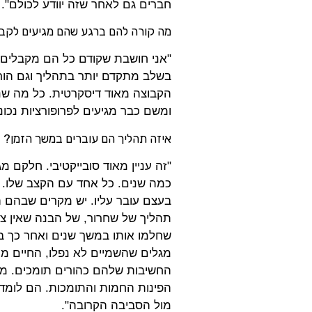
חברים גם לאחר שזה יוודע לכולם".
מה קורה להם ברגע שהם מגיעים לקב
"אני חושבת שקודם כל הם מקבלים פ
בשלב מתקדם יותר בתהליך וגם הורי
הקבוצה מאוד דיסקרטית. כל מה ש
ומשם כבר מגיעים לפרופורציות נכונ
איזה תהליך הם עוברים במשך הזמן?
"זה עניין מאוד סובייקטיבי. חלקם 
כמה שנים. כל אחד עם הקצב שלו. ב
בעצם עובר עליו. יש מקרים שבהם הי
תהליך של שחרור, של הבנה שאין צו
שחלמו אותו במשך שנים ואחר כך בני
מגלים שהשמיים לא נפלו, החיים מ
החשיבות שלהם כהורים תומכים. מב
הפינות החמות והתומכות. הם לומד
מול הסביבה הקרובה".