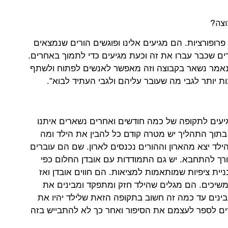
וצה?
רופורציות. הם מגיעים אלינו ופוגשים הורים שנמצאים
ם שכבר עברו את זה וכעת מגיעים כדי לתמוך באחרים.
נאמר נשאר בקבוצה וזה מאפשר לאנשים לפתוח ולשתף
ות יותר לגבי מה שעובר עליהם ולגבי העתיד לבוא".
מגיעים לתקופה של כמה חודשים ואחרים נשארים איתנו
תוך התהליך יש מטרה קודם כל להבין את הילד ומה
לד יצא מהארון וההורים נכנסים לארון. שם הם עוברים
רך להתחבא. יש גם התמודדות עם אובדן החלום כפי
ית ציפיות שמותאמות למציאות. הם חווים אובדן ואז
משיכים. הם מגלים שהילד חזק ומתפקד ומבינים את
ינים עד כמה זה חשוב בתקופה הזאת שלילד יהיו את
ים לספר לעצמם את הסיפור ואחר כך לא להתבייש בזה