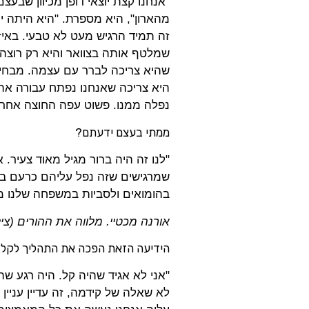
"אנחנו קצת יוצאי דופן מכיוון שבע
מהארון", היא מספרת. "היא היתה י
זה תמיד הרגיש מעט לא טבעי. באי
שמלטף אותה בצוואר והיא רק רוצה 
שהיא צריכה לברר עם עצמה. מבחי
היא צריכה שאנחנו נפתח עבורה את 
נפלה ממנו. פשוט עפה החוצה אחרי
ממתי בעצם ידעתם?
"לנו זה היה ברור מגיל מאוד צעיר.
שמרגישים שזה נפל עליהם כרעם ביום
בהומואים ולסביות במשפחה שלנו מ
אורנה מכטיי. מלווה את ההורים (ציל
הידיעה הזאת הפכה את התהליך לקל 
"אני לא אגיד שהיה קל. היה רגע ש
לא שאלה של קידמה, זה עדיין עניין