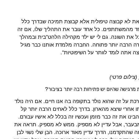
זאת לא קבוצה טיפולית אלא קבוצת תמיכה שבדרך כלל
 מהמשתתפים. כל אחד עובר את התהליך שלו, אם זה
בל את השונה. גם לי יש ילד מקהילה הלהט"בית ובמהלך
ה הרבה יותר פתוחה. החברה מלמדת אותנו כבר מגיל
צה אתה לומד לוותר על השיפוטיות".
צילום פרטי)
 מרגישה שהיום יש פתיחות רבה יותר בציבור?
כת על זה שהוא נולד בתקופה בה אנו חיים. אם היה נולד
ם אותו אחרי שיצא מהארון. בדרך כלל לאחים הרבה יותר קל
ינו את זה כבר מזמן ועכשיו זה בכלל לא אישיו עבורם.
מבעבר, אבל עדיין לא מספיק. ממש לא מספיק. תראה את
 שהתקדמנו, הדרך עדיין מאוד ארוכה. הבן שלי נשוי לבן