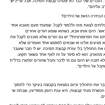
. הנכדים שלי כבר לא יצטרכו קבוצת תמיכה, אבל עדיין יש
ב עליהם".
ת הבחירה הזאת של הילדים?
ליחים לצאת מזה וללמוד לקבל. שמעתי פעם מאבא אחד
אש'. היום אותו אבא, כשהוא שומע הורים אחרים
ם את הפרופורציות?' יש גם הורים שלא מוכנים לקבל את
א מגיעים אלינו או שבאים למפגש אחד ואומרים שלא
את התהליך בלי עזרת קבוצת תמיכה. יש לי חבר שעובר
 מהארון. הוא לא סיפר על זה לאף אחד ונשאר תקוע.
 לא חובה.יש היום עם מי לדבר וחבל שהורים יסתגרו בדל"ת
חבל על הילדים".
בר את התהליך וכיום נמצאת בקבוצה בעיקר כדי לתמוך
הכשרת מנחי קבוצות, היא ענת רוזמן ממודיעין, שבתה שי