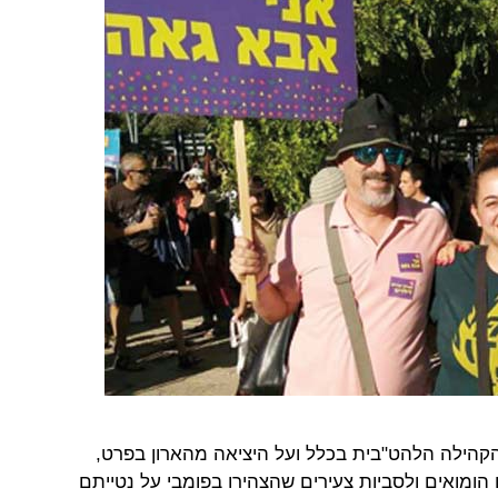
קהילה הלהט"בית בכלל ועל היציאה מהארון בפרט,
ומואים ולסביות צעירים שהצהירו בפומבי על נטייתם