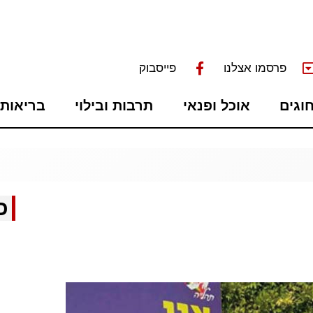
פרסמו אצלנו
פייסבוק
חוגים
אוכל ופנאי
תרבות ובילוי
בריאות 
כ