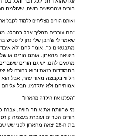
זוגו שהוא חתני לכל דבר והכל בסדר
הורים שמרגישים בושה, שעולמם חר
ואותם הורים מצליחים ללמוד לקבל א
"הם עוברים תהליך אבל בהחלט מצ
שאמר לי ש'הבן שלי נתן לי פטיש בר
מתבטאים כך, אומר להם 'לא איבדת
היציאה מהארון. אותם הורים או של
מתאים להם. יש גם הורים שעוברים 
התמודדות כזאת והוא כהורה לא יצא
הליווי בקבוצה מאוד עוזר, אבל הוא
אמותיהם ולא יתקדמו. חבל עליהם ו
"הפלנו את הילדה מהארון"
מי שחוותה את אותה חוויה, עברה כ
הורים הטריים ועוברת בעצמה קורס 
בת ה-26 יצאה מהארון לפני שש שנים.