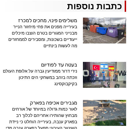
כתבות נוספות
משלימים פינוי, מחכים למכרז
בעירייה מפנים את פחי מיחזור הנייר
מבנייני המגורים בטרם הוצבו מיכלים
ייעודיים בשכונות, ומסבירים לממחזרים
מה לעשות בינתיים
בעטה עד לפודיום
נירי דרור ממודיעין גברה על אלופת העולם
וזכתה בזהב במשחקי הים התיכון
בקיקבוקסינג
מגבירים אכיפה בפארק
לאור כמות גדולה במיוחד של אורחים
מבחוץ שהותירו אחריהם לכלוך רב
בפארק ענבה, בעירייה הוחלט כי ניידת
השיטור העירוני תפעל בפארק ענבה מדי