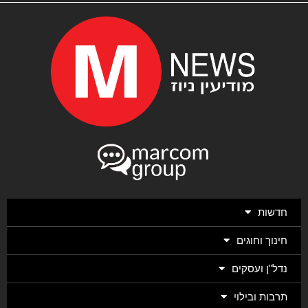
חדשות
חינוך וחוגים
נדל"ן ועסקים
תרבות ובילוי