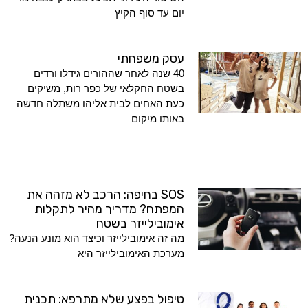
יום עד סוף הקיץ
עסק משפחתי
40 שנה לאחר שההורים גידלו ורדים
בשטח החקלאי של כפר רות, משיקים
כעת האחים לבית אליהו משתלה חדשה
באותו מיקום
SOS בחיפה: הרכב לא מזהה את
המפתח? מדריך מהיר לתקלות
אימובילייזר בשטח
מה זה אימובילייזר וכיצד הוא מונע הנעה?
מערכת האימובילייזר היא
טיפול בפצע שלא מתרפא: תכנית