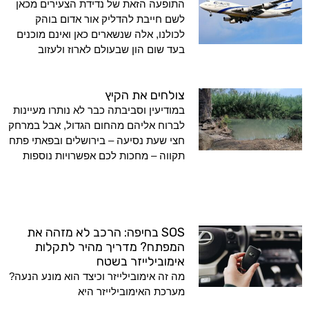
התופעה הזאת של נדידת הצעירים מכאן
לשם חייבת להדליק אור אדום בוהק
לכולנו, אלה שנשארים כאן ואינם מוכנים
בעד שום הון שבעולם לארוז ולעזוב
צולחים את הקיץ
במודיעין וסביבתה כבר לא נותרו מעיינות
לברוח אליהם מהחום הגדול, אבל במרחק
חצי שעת נסיעה – בירושלים ובפאתי פתח
תקווה – מחכות לכם אפשרויות נוספות
SOS בחיפה: הרכב לא מזהה את
המפתח? מדריך מהיר לתקלות
אימובילייזר בשטח
מה זה אימובילייזר וכיצד הוא מונע הנעה?
מערכת האימובילייזר היא