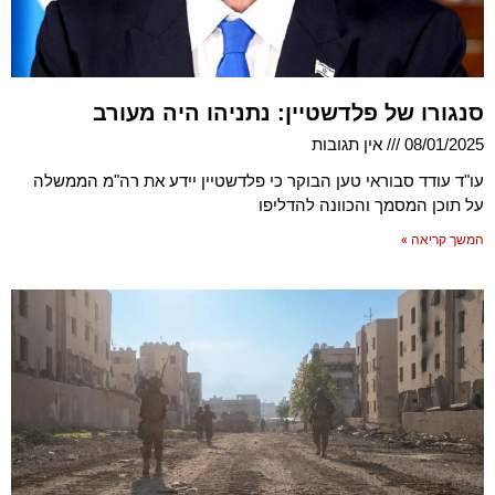
סנגורו של פלדשטיין: נתניהו היה מעורב
08/01/2025
אין תגובות
עו"ד עודד סבוראי טען הבוקר כי פלדשטיין יידע את רה"מ הממשלה
על תוכן המסמך והכוונה להדליפו
המשך קריאה »