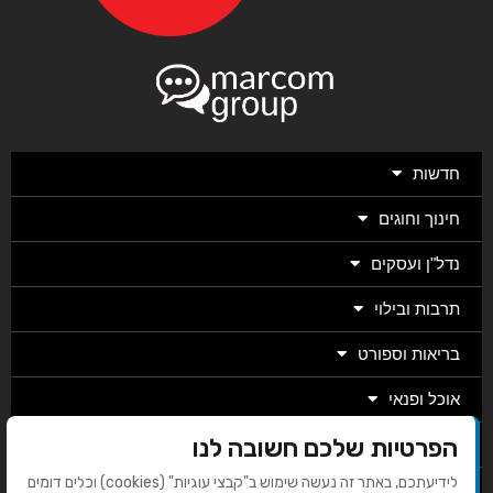
חדשות
חינוך וחוגים
נדל"ן ועסקים
תרבות ובילוי
בריאות וספורט
אוכל ופנאי
הפרטיות שלכם חשובה לנו
מגזין
לידיעתכם, באתר זה נעשה שימוש ב"קבצי עוגיות" (cookies) וכלים דומים
מערכת