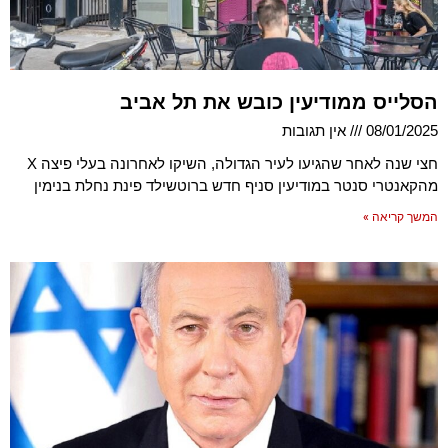
הסלייס ממודיעין כובש את תל אביב
08/01/2025
אין תגובות
חצי שנה לאחר שהגיעו לעיר הגדולה, השיקו לאחרונה בעלי פיצה X
מהקאנטרי סנטר במודיעין סניף חדש ברוטשילד פינת נחלת בנימין
המשך קריאה »