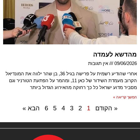
מהדשא לעמדה
09/06/2026
אין תגובות
אחרי שהודיע רשמית על פרישה בגיל 36, בן שהר ילווה את המונדיאל
הקרוב מעמדת השידור של כאן 11, ומהמר על הפתעת הטורניר וגם
מסביר מדוע ישראל כל כך רחוקה מהאירוע הגדול ביותר
המשך קריאה »
« הקודם
1
2
3
4
5
6
הבא »