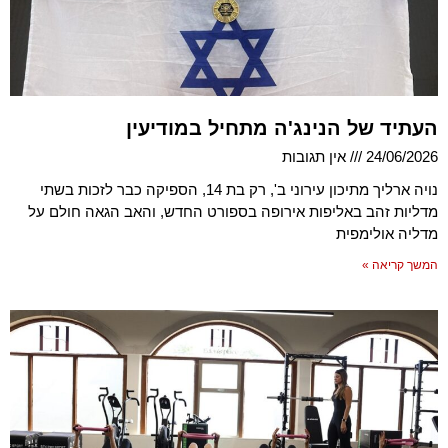
העתיד של הנינג'ה מתחיל במודיעין
24/06/2026
אין תגובות
נויה ארליך מתיכון עירוני ב', רק בת 14, הספיקה כבר לזכות בשתי
מדליות זהב באליפות אירופה בספורט החדש, והאב הגאה חולם על
מדליה אולימפית
המשך קריאה »