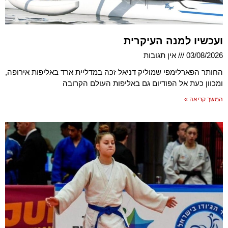
ועכשיו למנה העיקרית
03/08/2026
אין תגובות
החותר הפארלימפי שמוליק דניאל זכה במדליית ארד באליפות אירופה,
ומכוון כעת אל הפודיום גם באליפות העולם הקרובה
המשך קריאה »