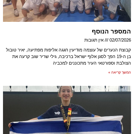
המספר הנוסף
02/07/2026
אין תגובות
קבוצת הנערים של עוצמה מודיעין חגגה אליפות מפתיעה, יאיר טובול
בן ה-19 הפך לסגן אלוף ישראל ברכיבה, גילי שריר שוב קרעה את
הצולבת וספורטאי העיר מתכוננים למכביה
המשך קריאה »