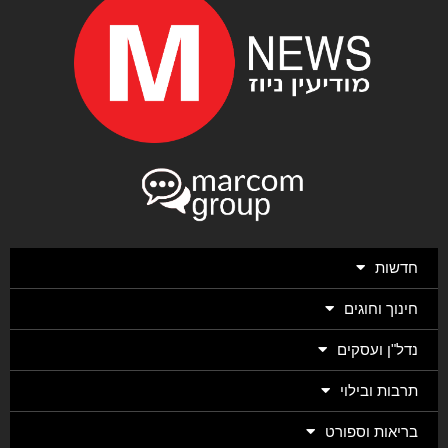
חדשות
חינוך וחוגים
נדל"ן ועסקים
תרבות ובילוי
בריאות וספורט