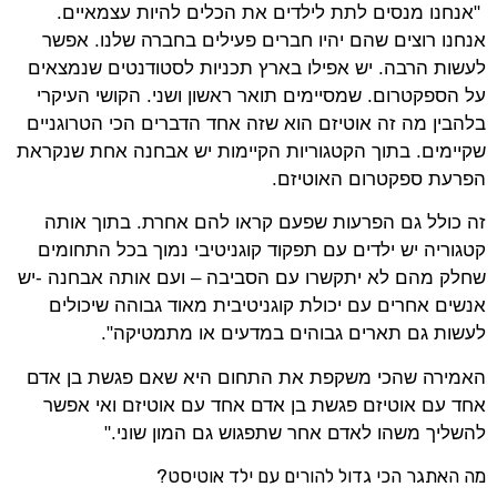
"אנחנו מנסים לתת לילדים את הכלים להיות עצמאיים.
אנחנו רוצים שהם יהיו חברים פעילים בחברה שלנו. אפשר
לעשות הרבה. יש אפילו בארץ תכניות לסטודנטים שנמצאים
על הספקטרום. שמסיימים תואר ראשון ושני. הקושי העיקרי
בלהבין מה זה אוטיזם הוא שזה אחד הדברים הכי הטרוגניים
שקיימים. בתוך הקטגוריות הקיימות יש אבחנה אחת שנקראת
הפרעת ספקטרום האוטיזם.
זה כולל גם הפרעות שפעם קראו להם אחרת. בתוך אותה
קטגוריה יש ילדים עם תפקוד קוגניטיבי נמוך בכל התחומים
שחלק מהם לא יתקשרו עם הסביבה – ועם אותה אבחנה -יש
אנשים אחרים עם יכולת קוגניטיבית מאוד גבוהה שיכולים
לעשות גם תארים גבוהים במדעים או מתמטיקה".
האמירה שהכי משקפת את התחום היא שאם פגשת בן אדם
אחד עם אוטיזם פגשת בן אדם אחד עם אוטיזם ואי אפשר
להשליך משהו לאדם אחר שתפגוש גם המון שוני."
מה האתגר הכי גדול להורים עם ילד אוטיסט?