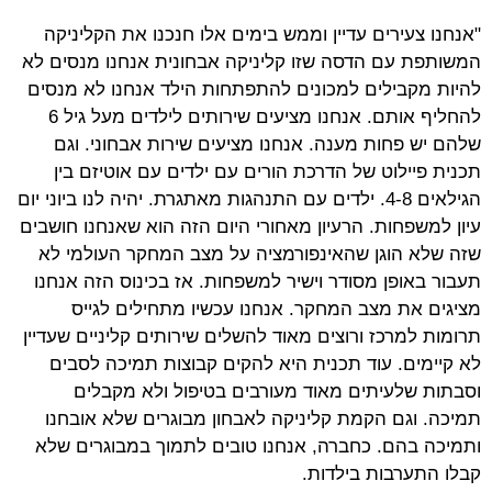
"אנחנו צעירים עדיין וממש בימים אלו חנכנו את הקליניקה
המשותפת עם הדסה שזו קליניקה אבחונית אנחנו מנסים לא
להיות מקבילים למכונים להתפתחות הילד אנחנו לא מנסים
להחליף אותם. אנחנו מציעים שירותים לילדים מעל גיל 6
שלהם יש פחות מענה. אנחנו מציעים שירות אבחוני. וגם
תכנית פיילוט של הדרכת הורים עם ילדים עם אוטיזם בין
הגילאים 4-8. ילדים עם התנהגות מאתגרת. יהיה לנו ביוני יום
עיון למשפחות. הרעיון מאחורי היום הזה הוא שאנחנו חושבים
שזה שלא הוגן שהאינפורמציה על מצב המחקר העולמי לא
תעבור באופן מסודר וישיר למשפחות. אז בכינוס הזה אנחנו
מציגים את מצב המחקר. אנחנו עכשיו מתחילים לגייס
תרומות למרכז ורוצים מאוד להשלים שירותים קליניים שעדיין
לא קיימים. עוד תכנית היא להקים קבוצות תמיכה לסבים
וסבתות שלעיתים מאוד מעורבים בטיפול ולא מקבלים
תמיכה. וגם הקמת קליניקה לאבחון מבוגרים שלא אובחנו
ותמיכה בהם. כחברה, אנחנו טובים לתמוך במבוגרים שלא
קבלו התערבות בילדות.