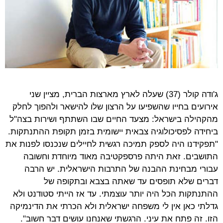
ג'ודה קולר (37) שעלה לארץ מארצות הברית, מציין שני
אירועים בחייו שהשפיעו על הרצון שלו להישאר ולהפוך לחלק
מהקהילה בישראל: מצעד החיים שבו השתתף ושירות בצה"ל
ביחידה לפסיכולוגיה צבאית יישומית בזמן תקופת ההתנתקות.
"תפקידנו היה לספק תמיכה רגשית לחיילים שנכנסו לפנות את
התושבים. זאת היתה פרספקטיבה מאוד מיוחדת וחשובה
עבורי מבחינת ההבנה של התרבות הישראלית. יש הרבה
דברים שלא תופסים עד שאתה בצבא ובתקופה של
ההתנתקות הכל היה יותר עוצמתי. עד אז הייתי סטודנט ולא
גדלתי כאן אין לי משפחה ישראלית ולא הכרתי את הדינמיקה
הזו. זה פתח את עיני. הרגשתי שאנחנו עושים דבר חשוב".