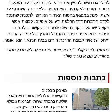
לקולר גם חשוב להפיץ את הידע ולהיות בקשר עם מעגלים
נוספים מעבר לאקדמיה. הוא מספר שלאחרונה השתתף עם
אשתו עינת במפגש בחסות האיחוד האירופי לתכנית שתנסה
לקדם הידברות דרך החלפת ידע על אוטיזם. קבוצת אנשי
מקצוע ישראלים וקבוצה של פלסטינים שקשורים לתחום
נפגשה בתל אביב בניסיון להתחיל תהליך של למידה הדדית.
"ייתכן שנעשה קבוצת הדרכת הורים בבית חנינא." הוא אומר.
בתמונה ג'ודה קולר.
"מה שמייחד אותנו שזה לא מרכז מחקר
טהור". צילום אינגריד מולר
כתבות נוספות
מאבק מבפנים
בתקשורת הכלכלית מדווחים על מאבקי
שליטה בחברת שירותי הבריאות נובולוג
מהפארק הטכנולוגי במודיעין, ששווי