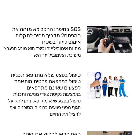
SOS בחיפה: הרכב לא מזהה את
המפתח? מדריך מהיר לתקלות
אימובילייזר בשטח
מה זה אימובילייזר וכיצד הוא מונע הנעה?
מערכת האימובילייזר היא
טיפול בפצע שלא מתרפא: תכנית
טיפול במרפאה פרטית מותאמת
לפצעים שאינם מתרפאים
באמצעות נקיטת צעדי מניעה ותכנית
טיפול בפצע שלא מתרפא, ניתן להגן על
הגוף מפני פצעים כרוניים מסוכנים ואף
להציל את החיים
האם כדאי לרכוש אבן קיסר