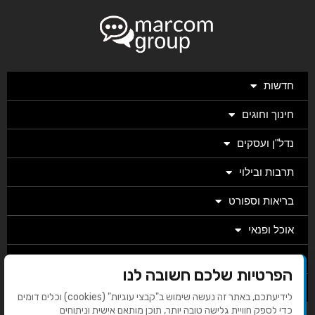
חדשות
חינוך וחוגים
נדל"ן ועסקים
תרבות ובילוי
בריאות וספורט
אוכל ופנאי
מגזין
הפרטיות שלכם חשובה לנו
מערכת
לידיעתכם, באתר זה נעשה שימוש ב"קבצי עוגיות" (cookies) וכלים דומים
כדי לספק חוויית גלישה טובה יותר, תוכן מותאם אישית וניתוחים