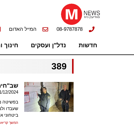
08-9787878
המייל האדום
חדשות
נדל"ן ועסקים
חינוך ו
389
שב"חים 
1/12/2024
שעבדו ולנ
ביטחוני או
המשך קריאה