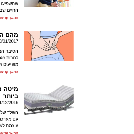
שהשפיעו ע
החיים שבו
המשך קריאה
מהם הג
0/01/2017
הסיבה המר
למרות זאת
מופיעים א
המשך קריאה
מיטה מ
ביותר
1/12/2016
השלד של מ
עם מערכת ס
עוצמה לש
המשך קריאה