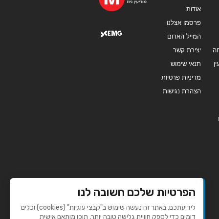
אודות
פרסמו אצלנו
המייל האדום
ה
יצירת קשר
ן
תנאי שימוש
מדיניות פרטיות
הצהרת נגישות
הפרטיות שלכם חשובה לנו
לידיעתכם, באתר זה נעשה שימוש ב"קבצי עוגיות" (cookies) וכלים
דומים כדי לספק חוויית גלישה טובה יותר, תוכן מותאם אישית