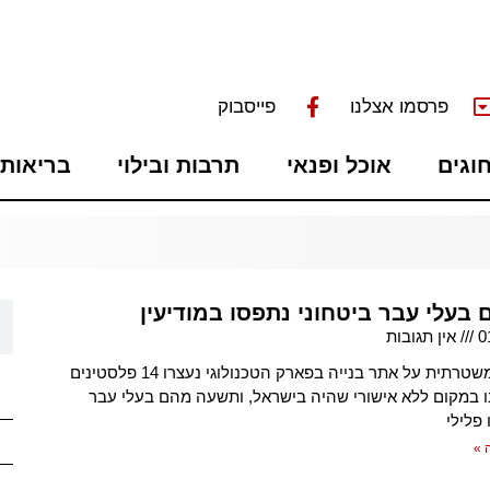
פרסמו אצלנו
פייסבוק
חוגים
אוכל ופנאי
תרבות ובילוי
בריאות 
בעלי עבר ביטחוני נתפסו במודיעין
0
אין תגובות
בפשיטה משטרתית על אתר בנייה בפארק הטכנולוגי נעצרו 14 פלסטינים
ו במקום ללא אישורי שהיה בישראל, ותשעה מהם בעלי עבר
 פלילי
 »