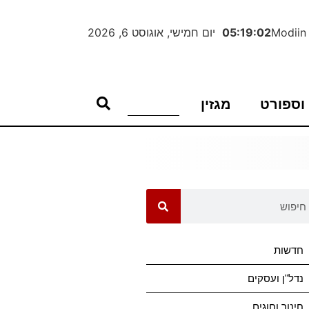
Modiin
05:19:02
יום חמישי, אוגוסט 6, 2026
וספורט
מגזין
חדשות
נדל"ן ועסקים
חינוך וחוגים