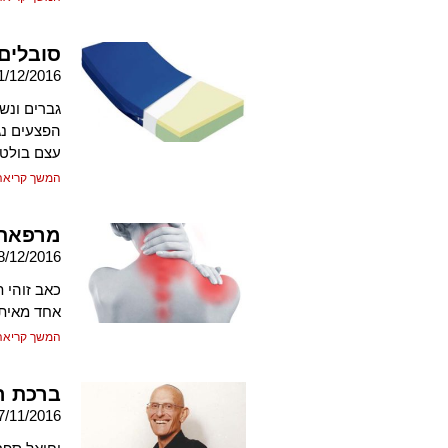
סובלים
1/12/2016
גברים ונש
הפצעים נג
עצם בולט
המשך קריאה
מרפאת
8/12/2016
כאב זוהי 
אחד מאיתנ
המשך קריאה
ברכת ה
7/11/2016