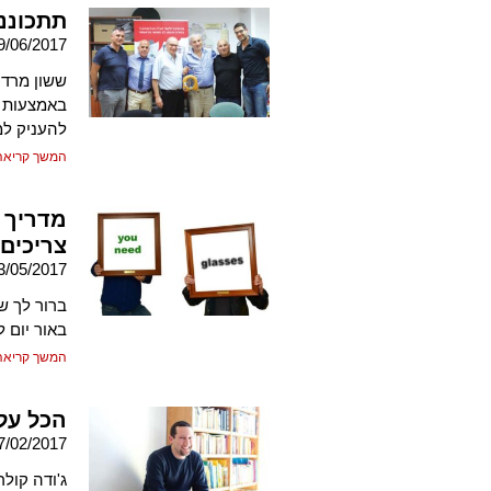
תתכוננ
9/06/2017
ששון מרדכי
באמצעות ש
להעניק למ
המשך קריאה
צריכים
3/05/2017
ברור לך ש
באור יום 
המשך קריאה
הכל על
7/02/2017