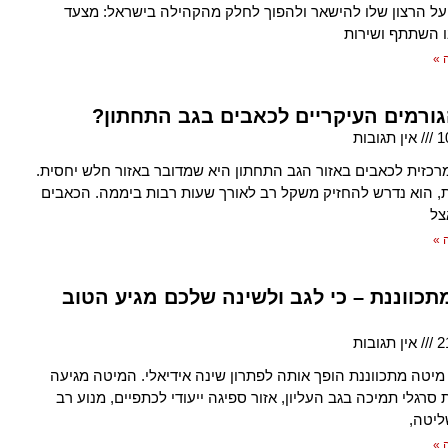
ל הרצון שלו להישאר ולהפוך לחלק מהקהילה בישראל: מצעד
 השתתף ושירות
 »
ורמים העיקריים לכאבים בגב התחתון?
1
אין תגובות
כזית לכאבים באזור הגב התחתון היא שמדובר באזור חלש יחסית.
, הוא נדרש להחזיק משקל רב לאורך שעות רבות ביממה. הכאבים
צל
 »
תכווננת – כי לגב ולשינה שלכם מגיע הטוב
2
אין תגובות
יטה מתכווננת הופך אותה לפתרון שינה אידיאלי. המיטה מגיעה
רגלי תמיכה בגב העליון, אזור ספיגה ייעודי לכתפיים, מנוע רב
ליטה,
 »