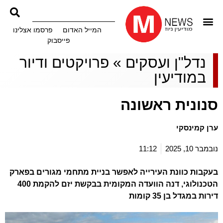
המייל האדום
פרסמו אצלינו
פייסבוק
נדל"ן ועסקים
»
פרויקטים ודיור
במודיעין
סנונית ראשונה
ערן קמינסקי
נובמבר 10, 2025
11:12
בעקבות כוונת העירייה לאפשר בניית מתחמי מגורים בפארק
הטכנולוגי, דנה הוועדה המקומית בבקשת יזם להקמת 400
דירות במגדל בן 35 קומות