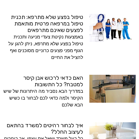
טיפול בפצע שלא מתרפא: תכנית
טיפול במרפאה פרטית מותאמת
לפצעים שאינם מתרפאים
באמצעות נקיטת צעדי מניעה ותכנית
טיפול בפצע שלא מתרפא, ניתן להגן על
הגוף מפני פצעים כרוניים מסוכנים ואף
להציל את החיים
האם כדאי לרכוש אבן קיסר
למטבח? כל התשובות
במדריך הבא נסביר מה היתרונות של שיש
הקיסר ולמה כדאי לכם לבחור בו כשיש
הבא שלכם
איך לבחור רהיטים למשרד בהתאם
לעיצוב החלל?
כל בעל משרד ישאל את עצמו, אך בוחרים