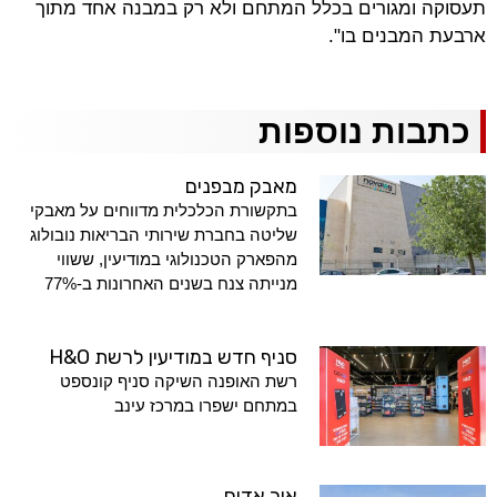
תעסוקה ומגורים בכלל המתחם ולא רק במבנה אחד מתוך
ארבעת המבנים בו".
כתבות נוספות
מאבק מבפנים
בתקשורת הכלכלית מדווחים על מאבקי
שליטה בחברת שירותי הבריאות נובולוג
מהפארק הטכנולוגי במודיעין, ששווי
מנייתה צנח בשנים האחרונות ב-77%
סניף חדש במודיעין לרשת H&O
רשת האופנה השיקה סניף קונספט
במתחם ישפרו במרכז עינב
אור אדום