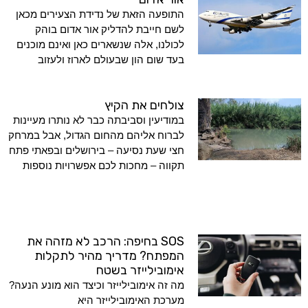
התופעה הזאת של נדידת הצעירים מכאן
לשם חייבת להדליק אור אדום בוהק
לכולנו, אלה שנשארים כאן ואינם מוכנים
בעד שום הון שבעולם לארוז ולעזוב
צולחים את הקיץ
במודיעין וסביבתה כבר לא נותרו מעיינות
לברוח אליהם מהחום הגדול, אבל במרחק
חצי שעת נסיעה – בירושלים ובפאתי פתח
תקווה – מחכות לכם אפשרויות נוספות
SOS בחיפה: הרכב לא מזהה את
המפתח? מדריך מהיר לתקלות
אימובילייזר בשטח
מה זה אימובילייזר וכיצד הוא מונע הנעה?
מערכת האימובילייזר היא