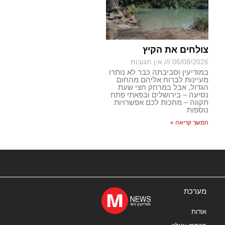
צולחים את הקיץ
06/08/2026
אין תגובות
במודיעין וסביבתה כבר לא נותרו
מעיינות לברוח אליהם מהחום
הגדול, אבל במרחק חצי שעת
נסיעה – בירושלים ובפאתי פתח
תקווה – מחכות לכם אפשרויות
נוספות
המשך קריאה »
מערכת
אודות