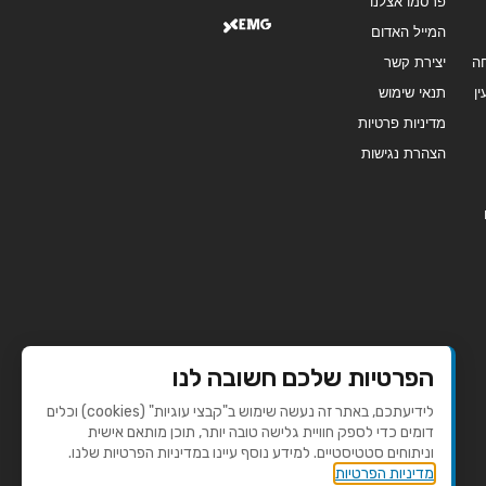
פרסמו אצלנו
המייל האדום
ה
יצירת קשר
ן
תנאי שימוש
מדיניות פרטיות
הצהרת נגישות
הפרטיות שלכם חשובה לנו
לידיעתכם, באתר זה נעשה שימוש ב"קבצי עוגיות" (cookies) וכלים
דומים כדי לספק חוויית גלישה טובה יותר, תוכן מותאם אישית
וניתוחים סטטיסטיים. למידע נוסף עיינו במדיניות הפרטיות שלנו.
מדיניות הפרטיות