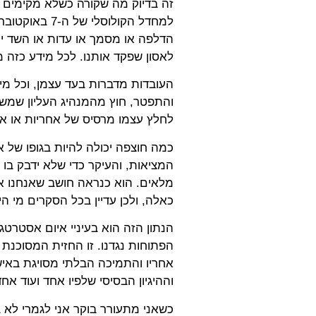
זה בדיוק מה שקורה כשלא מקימים 
למחדל הקולוסל
הדלפה או מסמך או עדות או השד י
לאסון שפקד אותנו. לכל מידע כזה מ
העובדות מדברות בעד עצמן, וכל מי
והתפטר, חוץ מהמנהיג העליון שמשח
לחלץ עצמו מרסיס של אחריות או 
כמה חוצפה יכולה להיות בגופו של 
המציאות, והעיקר כדי שלא ידבק בו
מלאים. הוא כנראה חושב שאנחנו א
כאלה, ולכן עדיין בכל הסקרים מי 
הנתון הזה הוא בעיניי איום אסטרטג
הפתוחות נגדנו. זו החזית המסוכנת 
אחריו והתמיכה הבלתי מסויגת באיש
וההיגיון הבסיסי שלפיו אחד ועוד אח
כשאני מתעורר בוקר אני לגמרי לא 