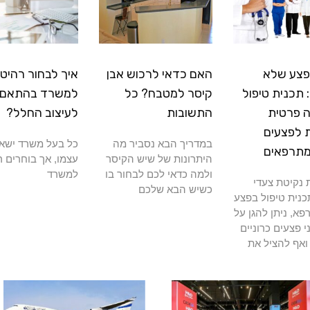
פצע שלא
האם כדאי לרכוש אבן
איך לבחור רהיטי
תכנית טיפול
קיסר למטבח? כל
למשרד בהתאם
 פרטית
התשובות
לעיצוב החלל?
 לפצעים
במדריך הבא נסביר מה
כל בעל משרד ישא
מתרפאים
היתרונות של שיש הקיסר
עצמו, אך בוחרים ר
ולמה כדאי לכם לבחור בו
למשרד
נקיטת צעדי
כשיש הבא שלכם
כנית טיפול בפצע
א, ניתן להגן על
י פצעים כרוניים
ואף להציל את