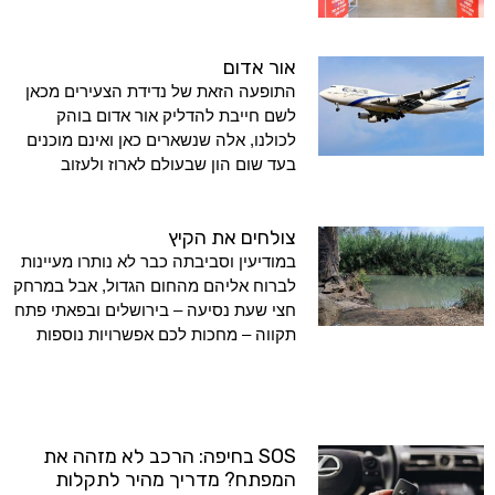
אור אדום
התופעה הזאת של נדידת הצעירים מכאן
לשם חייבת להדליק אור אדום בוהק
לכולנו, אלה שנשארים כאן ואינם מוכנים
בעד שום הון שבעולם לארוז ולעזוב
צולחים את הקיץ
במודיעין וסביבתה כבר לא נותרו מעיינות
לברוח אליהם מהחום הגדול, אבל במרחק
חצי שעת נסיעה – בירושלים ובפאתי פתח
תקווה – מחכות לכם אפשרויות נוספות
SOS בחיפה: הרכב לא מזהה את
המפתח? מדריך מהיר לתקלות