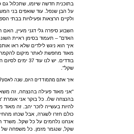
בתוכנית חדשה שיזמו, שתכלול גם ס
על הבן שנפל. עוד שואפים בני המש
ולקיים הרצאות ופעילויות בבתי הספ
השבוע סיפרה גלי דגני מעיין, האם 
האדם" – תעמוד בסימן ראיית השונה 
איך הוא ניגש לילדים שלא ראו אותם
מאוד מחפשת לאתר מיקום להקמת ת
שקל".
איך אתם מתמודדים היום, שנה לאסון
?
"אני מאוד פעילה בהנצחה, זה משאיר
בהנצחה שלו. כל בוקר אני אומרת 'א
להיות בעשייה לזכר יהב. זה מאוד 
כולם חזרו לשגרה, אבל שכחו מהחייל
שקל, שנגמר מזמן. כל משפחה של חי