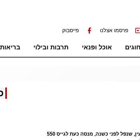
פרסמו אצלנו
פייסבוק
חוגים
אוכל ופנאי
תרבות ובילוי
בריאות 
כ
משפחתו של סמל יהב מעיין ממודיעין, שנפל לפני כשנה, מנסה כעת לגייס 550