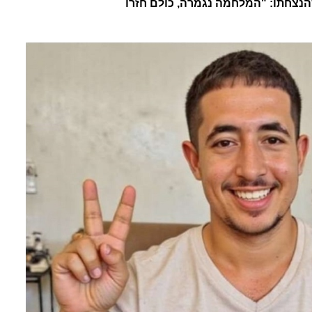
הנצחתו: "המלחמה נגמרה, כולם חזרו