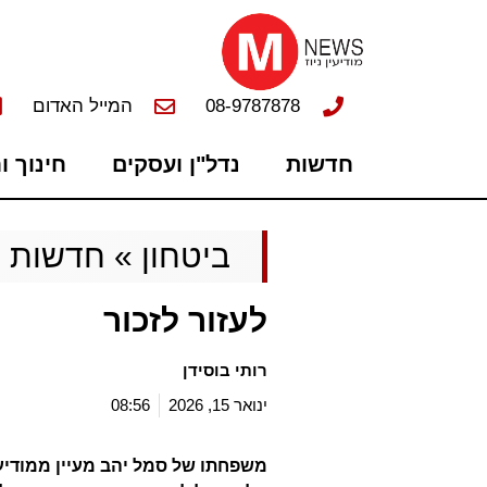
08-9787878
המייל האדום
חדשות
נדל"ן ועסקים
חינוך ו
ביטחון
»
חדשות
לעזור לזכור
רותי בוסידן
ינואר 15, 2026
08:56