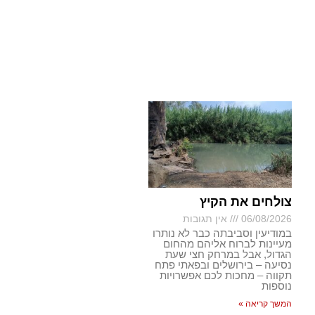
צולחים את הקיץ
06/08/2026
אין תגובות
במודיעין וסביבתה כבר לא נותרו
מעיינות לברוח אליהם מהחום
הגדול, אבל במרחק חצי שעת
נסיעה – בירושלים ובפאתי פתח
תקווה – מחכות לכם אפשרויות
נוספות
המשך קריאה »