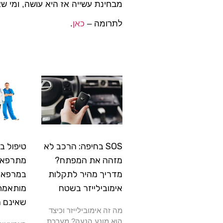
מבחינת עשייה אז היא עושה, ומי ש
לתרומה –
כאן
.
SOS בחיפה: הרכב לא
טיפול ב
מזהה את המפתח?
מתרפא: 
מדריך מהיר לתקלות
במרפאה
אימובילייזר בשטח
מותאמת
שאינם 
מה זה אימובילייזר וכיצד
הוא מונע הנעה? מערכת