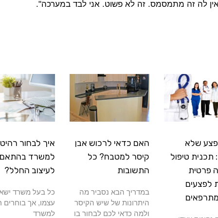
אין לה זה מתמסמס. זה לא פשוט. אני לבד במערכה".
פצע שלא
האם כדאי לרכוש אבן
איך לבחור רהיטי
תכנית טיפול
קיסר למטבח? כל
למשרד בהתאם
 פרטית
התשובות
לעיצוב החלל?
 לפצעים
במדריך הבא נסביר מה
כל בעל משרד ישא
מתרפאים
היתרונות של שיש הקיסר
עצמו, אך בוחרים ר
ולמה כדאי לכם לבחור בו
למשרד