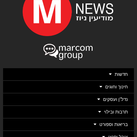
חדשות
חינוך וחוגים
נדל"ן ועסקים
תרבות ובילוי
בריאות וספורט
אוכל ופנאי