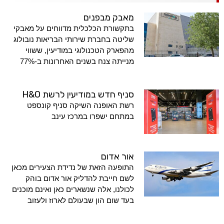
מאבק מבפנים
בתקשורת הכלכלית מדווחים על מאבקי
שליטה בחברת שירותי הבריאות נובולוג
מהפארק הטכנולוגי במודיעין, ששווי
מנייתה צנח בשנים האחרונות ב-77%
סניף חדש במודיעין לרשת H&O
רשת האופנה השיקה סניף קונספט
במתחם ישפרו במרכז עינב
אור אדום
התופעה הזאת של נדידת הצעירים מכאן
לשם חייבת להדליק אור אדום בוהק
לכולנו, אלה שנשארים כאן ואינם מוכנים
בעד שום הון שבעולם לארוז ולעזוב