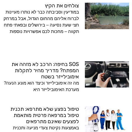
צולחים את הקיץ
במודיעין וסביבתה כבר לא נותרו מעיינות
לברוח אליהם מהחום הגדול, אבל במרחק
חצי שעת נסיעה – בירושלים ובפאתי פתח
תקווה – מחכות לכם אפשרויות נוספות
SOS בחיפה: הרכב לא מזהה את
המפתח? מדריך מהיר לתקלות
אימובילייזר בשטח
מה זה אימובילייזר וכיצד הוא מונע הנעה?
מערכת האימובילייזר היא
טיפול בפצע שלא מתרפא: תכנית
טיפול במרפאה פרטית מותאמת
לפצעים שאינם מתרפאים
באמצעות נקיטת צעדי מניעה ותכנית