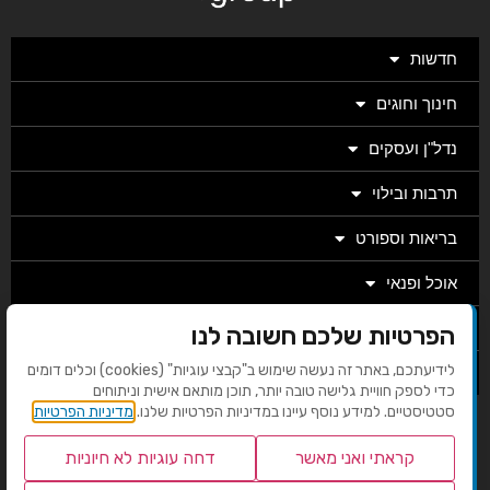
חדשות
חינוך וחוגים
נדל"ן ועסקים
תרבות ובילוי
בריאות וספורט
אוכל ופנאי
מגזין
הפרטיות שלכם חשובה לנו
לידיעתכם, באתר זה נעשה שימוש ב"קבצי עוגיות" (cookies) וכלים דומים
מערכת
כדי לספק חוויית גלישה טובה יותר, תוכן מותאם אישית וניתוחים
סטטיסטיים. למידע נוסף עיינו במדיניות הפרטיות שלנו.
מדיניות הפרטיות
בניית אתרים EMG
קראתי ואני מאשר
דחה עוגיות לא חיוניות