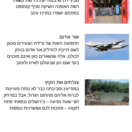
רשת האופנה השיקה סניף קונספט
במתחם ישפרו במרכז עינב
אור אדום
התופעה הזאת של נדידת הצעירים מכאן
לשם חייבת להדליק אור אדום בוהק
לכולנו, אלה שנשארים כאן ואינם מוכנים
בעד שום הון שבעולם לארוז ולעזוב
צולחים את הקיץ
במודיעין וסביבתה כבר לא נותרו מעיינות
לברוח אליהם מהחום הגדול, אבל במרחק
חצי שעת נסיעה – בירושלים ובפאתי פתח
תקווה – מחכות לכם אפשרויות נוספות