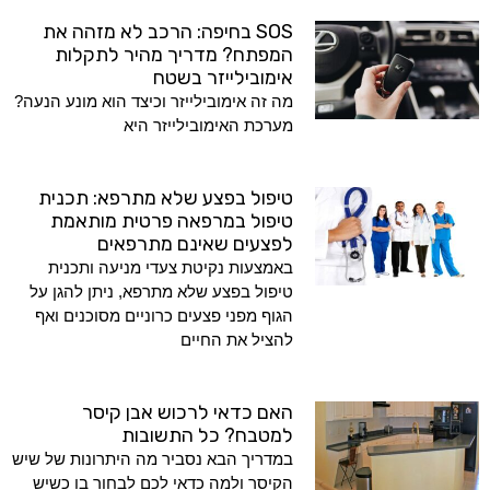
SOS בחיפה: הרכב לא מזהה את
המפתח? מדריך מהיר לתקלות
אימובילייזר בשטח
מה זה אימובילייזר וכיצד הוא מונע הנעה?
מערכת האימובילייזר היא
טיפול בפצע שלא מתרפא: תכנית
טיפול במרפאה פרטית מותאמת
לפצעים שאינם מתרפאים
באמצעות נקיטת צעדי מניעה ותכנית
טיפול בפצע שלא מתרפא, ניתן להגן על
הגוף מפני פצעים כרוניים מסוכנים ואף
להציל את החיים
האם כדאי לרכוש אבן קיסר
למטבח? כל התשובות
במדריך הבא נסביר מה היתרונות של שיש
הקיסר ולמה כדאי לכם לבחור בו כשיש