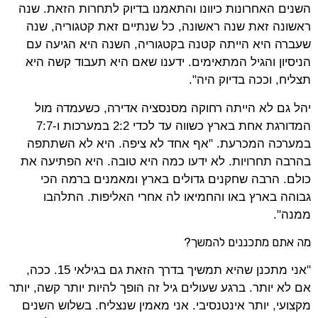
השנים האחרונות כיוונו והתאמנו בדיוק לתחרות הזאת. שנה
ראשונה זאת שנה ראשונה, כל שנתיים זאת קטגוריה, שנה
שעברה היא הייתה קטנה בקטגוריה, השנה היא הגיעה עם
הניסיון והגיל המתאימים. ידענו שאם היא תעבוד קשה היא
תצליח, וככה בדיוק היה".
יהל גם לא הייתה רחוקה מסנסציה אדירה, כשעמדה מול
המדורגת אחת בארץ כשווה עד לכדי 2:2 במערכות ו-7:7
במערכה המכרעת. "אף אחד לא ציפה. היא לא השתתפה
בהרבה תחרויות. לא ידעו כמה היא טובה. היא הפתיעה את
כולם. הרבה שחקנים גדולים בארץ ומאמנים ברמה הכי
גבוהה בארץ באו והחמיאו לה אחרי האליפות. התלהבו
ממנה".
מה אתם מתכננים להמשך?
"אני מתכנן שהיא תמשיך בדרך הזאת גם בגילאי 15. ככה,
אם לא יותר. ברגע שעולים גיל זה הופך להיות יותר קשה, יותר
מקצועי, יותר אינטנסיבי. אני מאמין שנצליח. בשלוש השנים