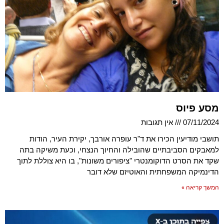
מסע פיוס
07/11/2024
אין תגובות
תושבי מודיעין הכירו את ד"ר עופרה אורבך, יקירת העיר, הודות
למאבקים הסביבתיים שהובילה והחיוך הנצחי, וכעת משיקה בתה
שקד את הסרט הדוקומנטרי "ציפורים משונות", בו היא צוללת לתוך
הדינמיקה המשפחתית והאוטיזם שלא דובר
המשך קריאה »