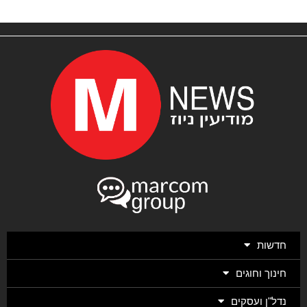
חדשות
חינוך וחוגים
נדל"ן ועסקים