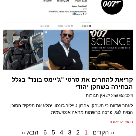
קריאת להחרים את סרטי "ג'יימס בונד" בגלל
הבחירה בשחקן יהודי
25/03/2024
אין תגובות
לאחר שדווח כי השחקן אהרון טיילור ג'ונסון ימלא את תפקיד הסוכן
המיתולוגי, פרצה ברשתות מחאה אנטישמית
המשך קריאה »
« הקודם
1
2
3
4
5
6
הבא »