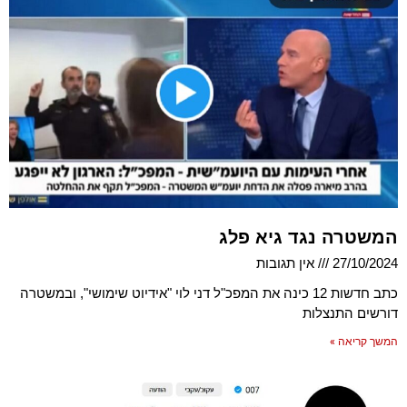
המשטרה נגד גיא פלג
27/10/2024
אין תגובות
כתב חדשות 12 כינה את המפכ"ל דני לוי "אידיוט שימושי", ובמשטרה
דורשים התנצלות
המשך קריאה »