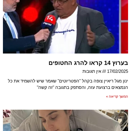
בערוץ 14 קראו להרג החטופים
17/02/2025
אין תגובות
ינון מגל ריאיין צופה בקהל "הפטריוטים" שאמר שיש להשמיד את כל
הנמצאים ברצועת עזה, והסתפק בתגובה "זה קשה"
המשך קריאה »