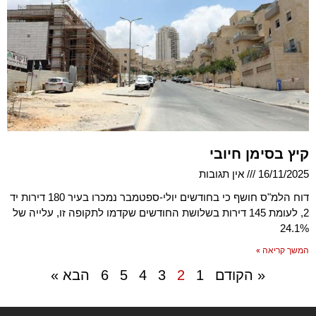
קיץ בסימן חיובי
16/11/2025
אין תגובות
דוח הלמ"ס חושף כי בחודשים יולי-ספטמבר נמכרו בעיר 180 דירות יד
2, לעומת 145 דירות בשלושת החודשים שקדמו לתקופה זו, עלייה של
24.1%
המשך קריאה »
« הקודם
1
2
3
4
5
6
הבא »