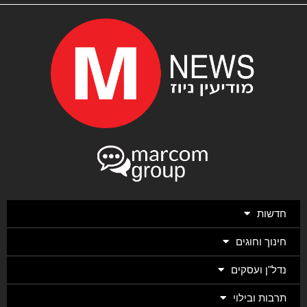
חדשות
חינוך וחוגים
נדל"ן ועסקים
תרבות ובילוי