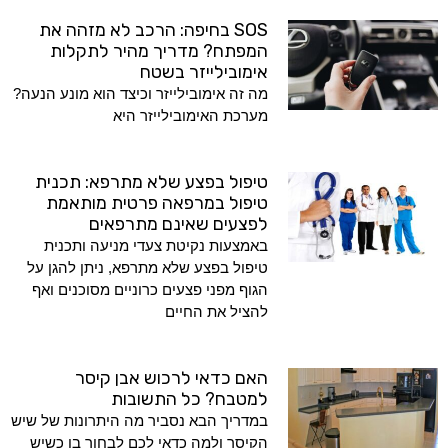
SOS בחיפה: הרכב לא מזהה את
המפתח? מדריך מהיר לתקלות
אימובילייזר בשטח
מה זה אימובילייזר וכיצד הוא מונע הנעה?
מערכת האימובילייזר היא
טיפול בפצע שלא מתרפא: תכנית
טיפול במרפאה פרטית מותאמת
לפצעים שאינם מתרפאים
באמצעות נקיטת צעדי מניעה ותכנית
טיפול בפצע שלא מתרפא, ניתן להגן על
הגוף מפני פצעים כרוניים מסוכנים ואף
להציל את החיים
האם כדאי לרכוש אבן קיסר
למטבח? כל התשובות
במדריך הבא נסביר מה היתרונות של שיש
הקיסר ולמה כדאי לכם לבחור בו כשיש