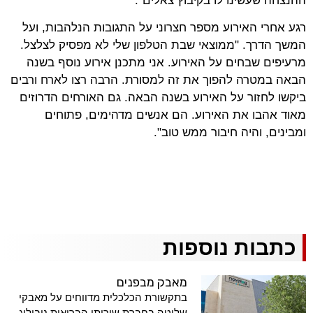
ההנצחה שעשינו לו בקיבוץ צאלים".
רגע אחרי האירוע מספר חצרוני על התגובות הנלהבות, ועל
המשך הדרך. "ממוצאי שבת הטלפון שלי לא מפסיק לצלצל.
מרעיפים שבחים על האירוע. אני מתכנן אירוע נוסף בשנה
הבאה במטרה להפוך את זה למסורת. הרבה רצו לארח ורבים
ביקשו לחזור על האירוע בשנה הבאה. גם האורחים הדרוזים
מאוד אהבו את האירוע. הם אנשים מדהימים, פתוחים
ומבינים, והיה חיבור ממש טוב".
כתבות נוספות
מאבק מבפנים
בתקשורת הכלכלית מדווחים על מאבקי
שליטה בחברת שירותי הבריאות נובולוג