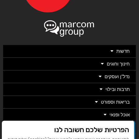
חדשות
חינוך וחוגים
נדל"ן ועסקים
תרבות ובילוי
בריאות וספורט
אוכל ופנאי
מגזין
הפרטיות שלכם חשובה לנו