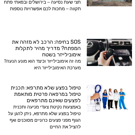
חצי שעת נסיעה – בירושלים ובפאתי פתח
תקווה – מחכות לכם אפשרויות נוספות
SOS בחיפה: הרכב לא מזהה את
המפתח? מדריך מהיר לתקלות
אימובילייזר בשטח
מה זה אימובילייזר וכיצד הוא מונע הנעה?
מערכת האימובילייזר היא
טיפול בפצע שלא מתרפא: תכנית
טיפול במרפאה פרטית מותאמת
לפצעים שאינם מתרפאים
באמצעות נקיטת צעדי מניעה ותכנית
טיפול בפצע שלא מתרפא, ניתן להגן על
הגוף מפני פצעים כרוניים מסוכנים ואף
להציל את החיים