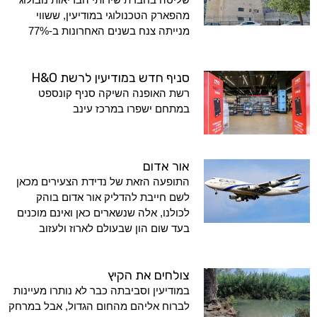
מהפארק הטכנולוגי במודיעין, ששווי
מנייתה צנח בשנים האחרונות ב-77%
סניף חדש במודיעין לרשת H&O
רשת האופנה השיקה סניף קונספט
במתחם ישפרו במרכז עינב
אור אדום
התופעה הזאת של נדידת הצעירים מכאן
לשם חייבת להדליק אור אדום בוהק
לכולנו, אלה שנשארים כאן ואינם מוכנים
בעד שום הון שבעולם לארוז ולעזוב
צולחים את הקיץ
במודיעין וסביבתה כבר לא נותרו מעיינות
לברוח אליהם מהחום הגדול, אבל במרחק