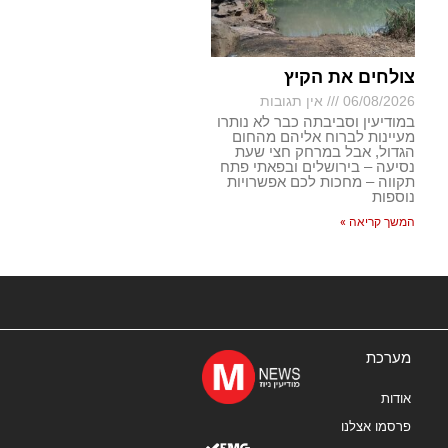
צולחים את הקיץ
06/08/2026
אין תגובות
במודיעין וסביבתה כבר לא נותרו
מעיינות לברוח אליהם מהחום
הגדול, אבל במרחק חצי שעת
נסיעה – בירושלים ובפאתי פתח
תקווה – מחכות לכם אפשרויות
נוספות
המשך קריאה »
מערכת
אודות
פרסמו אצלנו