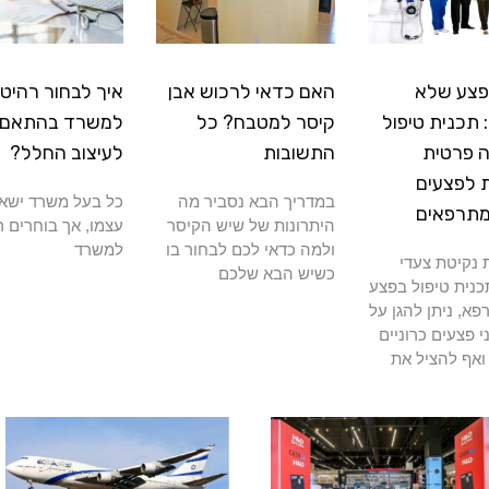
פצע שלא
האם כדאי לרכוש אבן
איך לבחור רהיטי
תכנית טיפול
קיסר למטבח? כל
למשרד בהתאם
 פרטית
התשובות
לעיצוב החלל?
 לפצעים
במדריך הבא נסביר מה
כל בעל משרד ישא
מתרפאים
היתרונות של שיש הקיסר
עצמו, אך בוחרים ר
ולמה כדאי לכם לבחור בו
למשרד
נקיטת צעדי
כשיש הבא שלכם
כנית טיפול בפצע
א, ניתן להגן על
י פצעים כרוניים
ואף להציל את