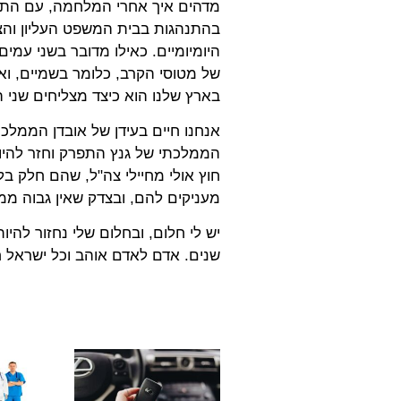
מדהים איך אחרי המלחמה, עם התוצאות
בהתנהגות בבית המשפט העליון והצת
היומיומיים. כאילו מדובר בשני עמ
של מטוסי הקרב, כלומר בשמיים, וא
בארץ שלנו הוא כיצד מצליחים שני
אנחנו חיים בעידן של אובדן הממלכ
הממלכתי של גנץ התפרק וחזר להיו
חוץ אולי מחיילי צה"ל, שהם חלק בל
מעניקים להם, ובצדק שאין גבוה ממ
יש לי חלום, ובחלום שלי נחזור לה
שנים. אדם לאדם אוהב וכל ישראל ח