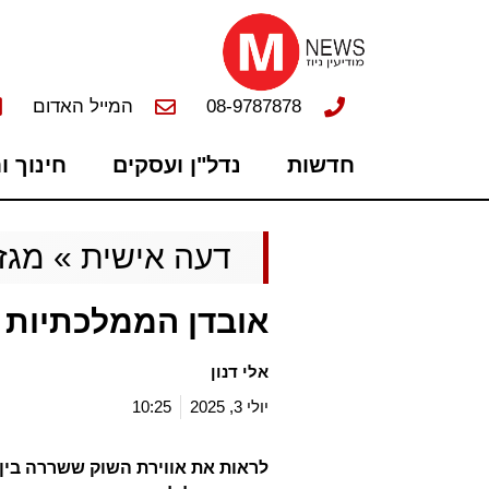
08-9787878
המייל האדום
חדשות
נדל"ן ועסקים
חינוך ו
דעה אישית
»
מגזי
אובדן הממלכתיות
אלי דנון
יולי 3, 2025
10:25
לראות את אווירת השוק ששררה בין 