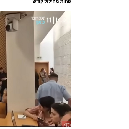
פחות מחילול קודש