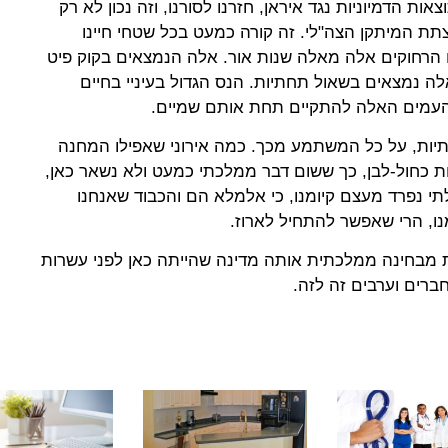
 הדמיוניות נגד איראן, חזרנו לסורנו, וזה נכון לא רק
ת המיתקן הצה"לי. זה קורה כמעט בכל שטחי חיינו
ים הרחוקים אלה מאלה שנות אור. אלה הנמצאים בקוק פיט
לה נמצאים בשאול תחתיות. הנס הגדול בעיניי בחיים
 העמים האלה להתקיים תחת אותם שמיים.
תיות, על כל המשתמע מכך. כמה אירוני שאפילו המחנה
ת כחול-לבן, כך ששום דבר ממלכתי כמעט ולא נשאר כאן,
תי נפרד מעצם קיומנו, כי אלמלא הם והכבוד שאנחנו
נו, הרי שאפשר להתחיל לארוז.
יות מבחינה ממלכתית אותה מדינה שהייתה כאן לפני עשרות
ברים וערבים זה לזה.