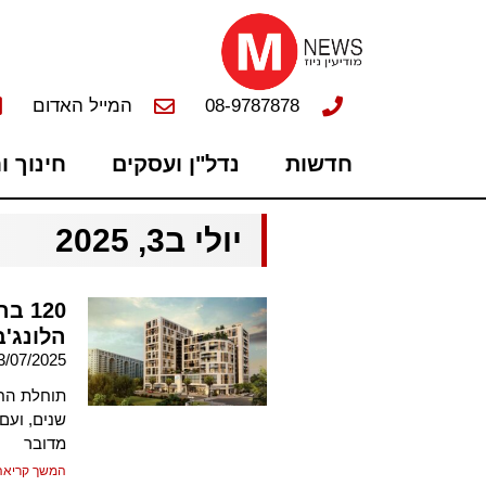
08-9787878
המייל האדום
חדשות
נדל"ן ועסקים
חינוך ו
יולי ב3, 2025
120
הלונג'
3/07/2025
שנים, ועם
מדובר
המשך קריאה