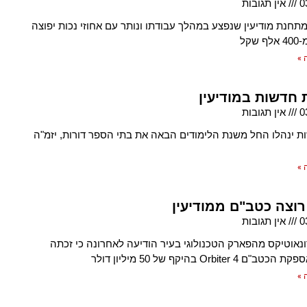
0
אין תגובות
תחנת מודיעין שנפצע במהלך עבודתו ונותר עם אחוזי נכות יפוצה
שקל
 »
 חדשות במודיעין
0
אין תגובות
ת ינהלו החל משנת הלימודים הבאה את בתי הספר דורות, יזמ"ה
 »
רוצה כטב"ם ממודיעין
0
אין תגובות
נאוטיקס מהפארק הטכנולוגי בעיר הודיעה לאחרונה כי זכתה
Orbiter 4 בהיקף של 50 מיליון דולר
 »