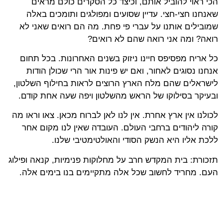
הכי ראוי להוביל אותם, וכיצד כל הסקרים כולם מראים
שאנחנו חצי-חצי. עדיין שסועים ומפולגים ותומכים באלה
שמובילים אותנו על עברי פי פחת. מה הם רואים שאני לא
רואה? ומה אני רואה שהם לא רואים?
כל אריח מפסיפס חיינו ניזוק בשנים האחרונות. בכל תחום
אנחנו נסוגים לאחור, ואם יש פינות אור הרי שכולן הודות
לישראלים שהם מלח הארץ הרוצים לראות בחילוף השלטון,
ובעיקר בסילוקו של הראש מהשלטון ויפה שעה אחת קודם.
לכולנו אין ארץ אחרת. אין לנו לאן לברוח מכאן. צאו וראו מה
קורה ליהודים ברחבי העולם. העובדה שאין לנו מקום אחר
ללכת אליו היא הנשק הסודי והאולטימטיבי שלנו.
תזכורת: בית המקדש חרב על מחלוקות פנימיות, קנאה ופילוג
העם. מחריד לחשוב שכל אלה מתקיימים בנו בימים אלה.