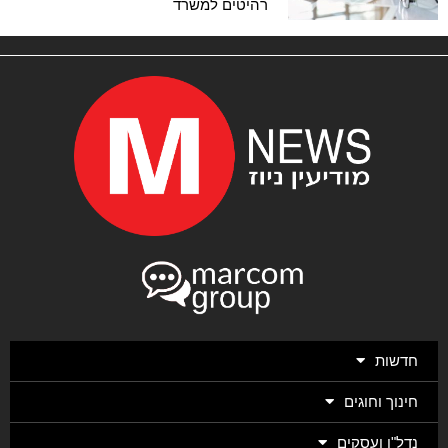
רהיטים למשרד
חדשות
חינוך וחוגים
נדל"ן ועסקים