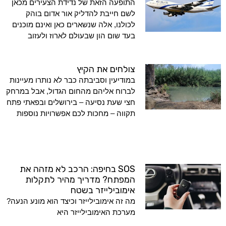
התופעה הזאת של נדידת הצעירים מכאן
לשם חייבת להדליק אור אדום בוהק
לכולנו, אלה שנשארים כאן ואינם מוכנים
בעד שום הון שבעולם לארוז ולעזוב
צולחים את הקיץ
במודיעין וסביבתה כבר לא נותרו מעיינות
לברוח אליהם מהחום הגדול, אבל במרחק
חצי שעת נסיעה – בירושלים ובפאתי פתח
תקווה – מחכות לכם אפשרויות נוספות
SOS בחיפה: הרכב לא מזהה את
המפתח? מדריך מהיר לתקלות
אימובילייזר בשטח
מה זה אימובילייזר וכיצד הוא מונע הנעה?
מערכת האימובילייזר היא