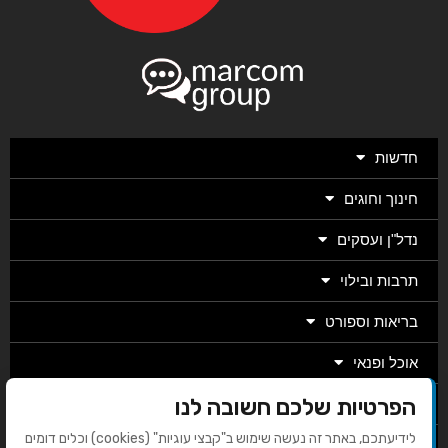
חדשות
חינוך וחוגים
נדל"ן ועסקים
תרבות ובילוי
בריאות וספורט
אוכל ופנאי
הפרטיות שלכם חשובה לנו
מגזין
לידיעתכם, באתר זה נעשה שימוש ב"קבצי עוגיות" (cookies) וכלים דומים
מערכת