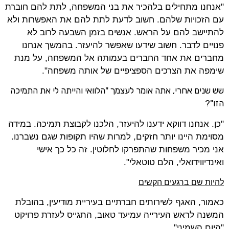
"אנחנו מתחילים בלהכיר את בני המשפחה, לתת להם חוברת
עם הזכויות שלהם. חשוב לדעת לתת להם את האפשרות ולא
להתיישב להם על הראש. אנשים בזמן השבעה לרוב לא
פנויים לדבר. חשוב שידעו שאפשר להיעזר. בהמשך אנחנו
מחברים את אחד החברים בעמותה אל המשפחה, על מנת
שימפה את הצרכים הספציפיים של אותה משפחה".
שש שנים אחרי, אתה אומר לעצמך "הלוואי והייתה לי את התמיכה
הזו"?
"כן. אנחנו דווקא ידענו להיעזר, הלכנו לקבוצת תמיכה. במידה
מסוימת היינו יותר חזקים, למרות שהיו תקופות שגם נשברנו.
אני מכיר משפחות שהתפרקו לחלוטין. זה כל כך אישי
ואינדיווידואלי, הלם טוטאלי".
להיות שם ברגעים הקשים
כאמור, האגף לשירותים חברתיים בעיריית מודיעין, בהובלת
המשנה לראש העירייה עמיעד טאוב, התגייס לעזרת פרויקט
"היום השמיני".