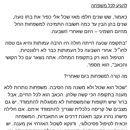
להגיע לכל משפחה
כאמור, שש שנים חלפו מאז שכל אלי כפיר את בתו נועה,
שנים בהן הבין עד כמה חשובה התמיכה למשפחות החל
מהיום השמיני – היום שאחרי השבעה.
"בתקופה שנעה הייתה חולה היו הרבה עמותות והיא גם טסה
לחו״ל. אחרי השבעה כל העמותות כבר לא רלוונטיות,
הטיפול הוא רק בתקופת המחלה. אתה נשאר עם כל הקושי
והכאב", הוא מספר.
מה קורה למשפחות ביום שאחרי?
"שכול הוא שכול ולא משנה מה הסיבה. משפחות נותרות ללא
מענה בתקופה הכי קשה שלהן. הכאב הוא לכל החיים, אבל
ברור שיש תקופות שהמשפחות לא מסוגלות להתמודד. יש גם
מצבים של קריסה כלכלית שצריך להתמודד איתם. אם חלילה
מישהו נהרג עקב תאונת דרכים או התאבדות, המשפחה
זכאית לטיפול פסיכולוגי, ודווקא לשכול האזרחי אין מענה. יש