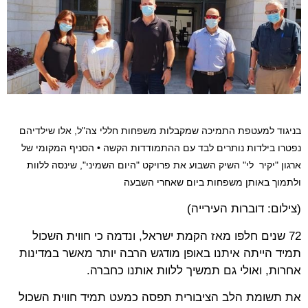
בניגוד למעטפת התמיכה שמקבלות משפחות חללי צה"ל, אלו שילדיהם
נפטרו בילדות נותרים לבד עם ההתמודדות הקשה • הסניף המקומי של
ארגון "יקיר לי" השיק השבוע את פרויקט "היום השמיני", שינסה ללוות
ולתמוך באותן משפחות ביום שאחרי השבעה
(צילום: דוברות העירייה)
72 שנים חלפו מאז הקמת ישראל, ונדמה כי חווית השכול
תמיד הייתה איתנו באופן מודגש הרבה יותר מאשר במדינות
אחרות, ואולי גם תמשיך ללוות אותנו כחברה.
את תשומת הלב הציבורית תפסה כמעט תמיד חווית השכול