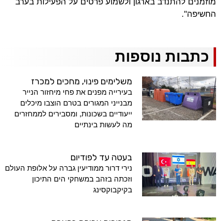
מוזמנים להתנדב בארגון ולשמוע פרטים על הפעילות בערב
החשיפה".
כתבות נוספות
משלימים פינוי, מחכים למכרז
בעירייה מפנים את פחי מיחזור הנייר
מבנייני המגורים בטרם הוצבו מיכלים
ייעודיים בשכונות, ומסבירים לממחזרים
מה לעשות בינתיים
בעטה עד לפודיום
נירי דרור ממודיעין גברה על אלופת העולם
וזכתה בזהב במשחקי הים התיכון
בקיקבוקסינג