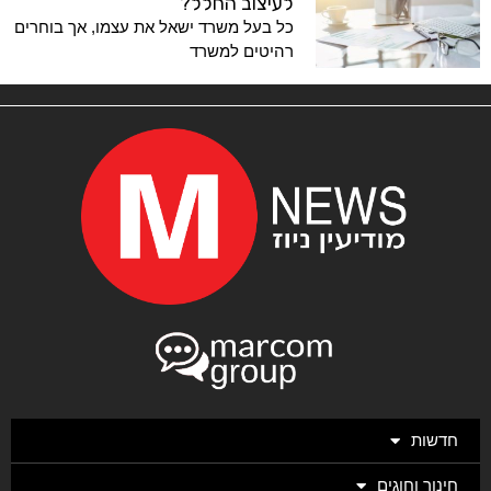
לעיצוב החלל?
כל בעל משרד ישאל את עצמו, אך בוחרים
רהיטים למשרד
חדשות
חינוך וחוגים