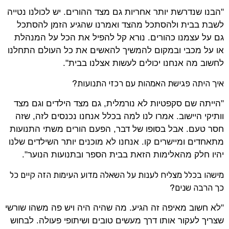
"הבנו שנדרשת יותר אחריות גם מצד ההורים. יש לכולנו נטייה
לשבת בבית ולהסתכל מהצד ואמרנו שהגיע הזמן להסתכל
גם על עצמנו כהורים. נורא קל להפיל את הכל על המנהלת
או על מכבי ובמקום להמשיך להאשים את כל העולם התחלנו
לחשוב מה אנחנו יכולים לעשות אצלנו בבית".
איך היתה פגישת האמהות עם רכזי התנועות?
"הייתה שם סקפטיות לא נורמלית, גם מצד הילדים וגם מצד
וותיקי היישוב. אמרו לנו למה בכלל אנחנו נכנסים לזה, שזה
חסר טעם. אבל בסופו של דבר, הפעם הורים משתי התנועות
מתאחדים ומיישרים קו. אנחנו לא מוכנים יותר השילדים שלנו
יהיו חלק מהאלימות הזאת בבית הספר ובתנועות הנוער".
מישהו בכלל מצליח לענות על השאלה מדוע העימות הזה קיים כל
כך הרבה שנים?
"לא חשוב מאיפה זה הגיע. מה שהיה היה ויש פה משהו שורשי
שצריך לעקור אותו דרך מעשים טובים ושיתופי פעולה. לבחוש