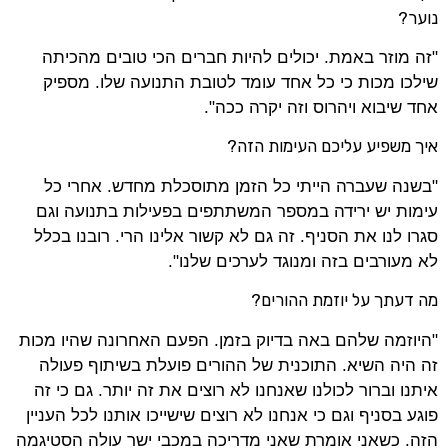
נוער?
"זה מוזר באמת. יכולים להיות חברים הכי טובים מהכיתה
שילכו מכות כי כל אחד עומד לטובת התנועה שלו. מספיק
אחד שיבוא ויהרוס וזה יקרה ככה".
איך משפיע עליכם העימות הזה?
"בשנה שעברה הייתי כל הזמן מתוסכלת מחדש. אחרי כל
עימות יש ירידה במספר המשתתפים בפעילות בתנועה וגם
סגרו לנו את הסניף. זה גם לא קשור אלינו הרי. רובנו בכלל
לא מעורבים בזה ומנוגד לערכים שלנו".
מה דעתך על יוזמת ההורים?
"היוזמה שלהם באה בדיוק בזמן. הפעם האחרונה שהיו מכות
זה היה השיא. התוכנית של ההורים פועלת בשיתוף פעולה
איתנו וברור לכולנו שאנחנו לא רוצים את זה יותר. גם כי זה
פוגע בסניף וגם כי אנחנו לא רוצים שישייכו אותנו לכל העניין
הזה. כשאני אומרת שאני מדריכה במכבי ישר עולה הסטיגמה