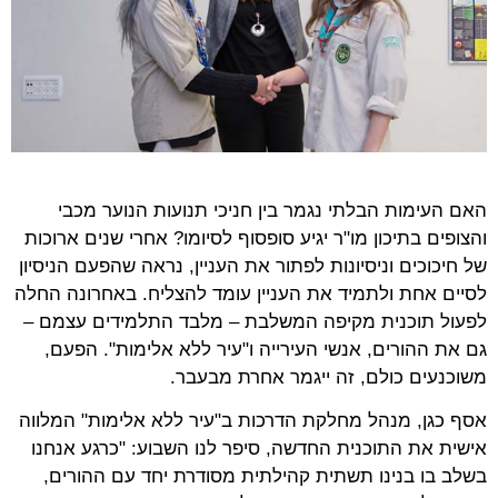
האם העימות הבלתי נגמר בין חניכי תנועות הנוער מכבי
והצופים בתיכון מו"ר יגיע סופסוף לסיומו? אחרי שנים ארוכות
של חיכוכים וניסיונות לפתור את העניין, נראה שהפעם הניסיון
לסיים אחת ולתמיד את העניין עומד להצליח. באחרונה החלה
לפעול תוכנית מקיפה המשלבת – מלבד התלמידים עצמם –
גם את ההורים, אנשי העירייה ו"עיר ללא אלימות". הפעם,
משוכנעים כולם, זה ייגמר אחרת מבעבר.
אסף כגן, מנהל מחלקת הדרכות ב"עיר ללא אלימות" המלווה
אישית את התוכנית החדשה, סיפר לנו השבוע: "כרגע אנחנו
בשלב בו בנינו תשתית קהילתית מסודרת יחד עם ההורים,