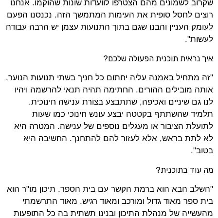
שקרוב לשמונים מהם הצטרפו לוועדות שונות שהוקמו. אנחנו
רוצים לחסל סופית את העימות המתמשך הזה. נכנסנו הפעם
לעומק העניין והבנו שגם בתוך התנועות עצמן יש הרבה עבודה
לעשות".
איך נראית תוכנית הפעולה שלכם?
"זה מתחיל באמנה עליה יחתום כל חניך בשתי תנועות הנוער,
אותה מובילים ההורים. החתימה תהיה תנאי להרשמה ויהיו
לנו גם שיניים ואכיפה, שתתבצע בצורת ענישה חינוכית.
תלמיד שהשתתף בקטטה יבצע עונש חינוכי כמו שעות
לתועלת הציבור או מעגלים נוספים של ענישה. המטרה היא
לא לתת בראש, אלא לעזור להם להתחנך. החשיבה היא
בטוב".
מה עוד בתוכנית?
"השלב הבא הוא ברמת הקשר עם בית הספר. תיכון מו"ר הוא
בית ספר מאוד גדול ומורכב ומאוד רגיש. מאוד התרשמתי
מהעשייה של מנהלת התיכון ובנינו תשתית בה כל התופעות