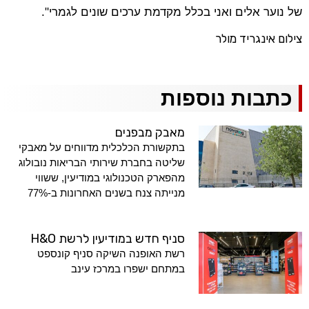
של נוער אלים ואני בכלל מקדמת ערכים שונים לגמרי".
צילום אינגריד מולר
כתבות נוספות
מאבק מבפנים
בתקשורת הכלכלית מדווחים על מאבקי
שליטה בחברת שירותי הבריאות נובולוג
מהפארק הטכנולוגי במודיעין, ששווי
מנייתה צנח בשנים האחרונות ב-77%
סניף חדש במודיעין לרשת H&O
רשת האופנה השיקה סניף קונספט
במתחם ישפרו במרכז עינב