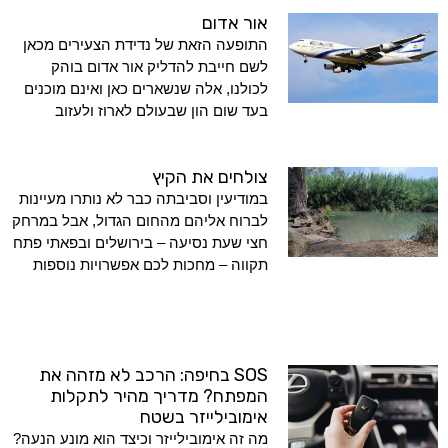
אור אדום
התופעה הזאת של נדידת הצעירים מכאן
לשם חייבת להדליק אור אדום בוהק
לכולנו, אלה שנשארים כאן ואינם מוכנים
בעד שום הון שבעולם לארוז ולעזוב
צולחים את הקיץ
במודיעין וסביבתה כבר לא נותרו מעיינות
לברוח אליהם מהחום הגדול, אבל במרחק
חצי שעת נסיעה – בירושלים ובפאתי פתח
תקווה – מחכות לכם אפשרויות נוספות
SOS בחיפה: הרכב לא מזהה את
המפתח? מדריך מהיר לתקלות
אימובילייזר בשטח
מה זה אימובילייזר וכיצד הוא מונע הנעה?