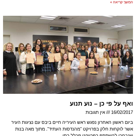
המשך קריאה »
ואף על פי כן – נוע תנוע
16/02/2017
אין תגובות
ביום ראשון האחרון נפגש ראש העיריה חיים ביבס עם נציגות העיר
אשר לוקחות חלק בפרויקט "מהנדסות העתיד". מתוך מאה בנות
שנבחרו להשתתף בפרויקט מכלל בתי