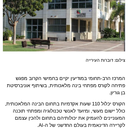
צילום: דוברות העירייה
המרכז הרב-תחומי במודיעין יקיים בחמישי הקרוב מפגש
פתיחה לקורס מפתחי בינה מלאכותית, בשיתוף אוניברסיטת
בן גוריון.
הקורס יכלול 110 שעות אקדמיות בתחום הבינה המלאכותית,
כולל יישום מעשי, ומיועד לאנשי טכנולוגיה ומפתחי תוכנה
המעוניינים להעמיק את יכולותיהם בתחום ולהכין עצמם
לקריירה הדינאמית בעולם החדשני של ה-AI.