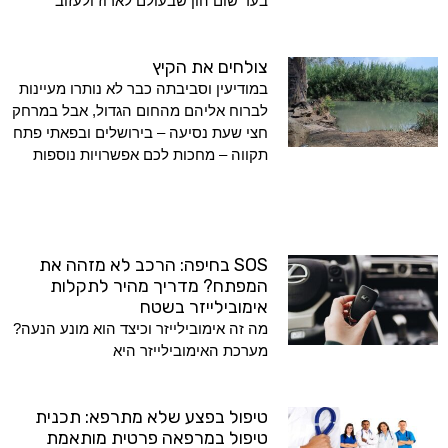
בעד שום הון שבעולם לארוז ולעזוב
צולחים את הקיץ
במודיעין וסביבתה כבר לא נותרו מעיינות
לברוח אליהם מהחום הגדול, אבל במרחק
חצי שעת נסיעה – בירושלים ובפאתי פתח
תקווה – מחכות לכם אפשרויות נוספות
SOS בחיפה: הרכב לא מזהה את
המפתח? מדריך מהיר לתקלות
אימובילייזר בשטח
מה זה אימובילייזר וכיצד הוא מונע הנעה?
מערכת האימובילייזר היא
טיפול בפצע שלא מתרפא: תכנית
טיפול במרפאה פרטית מותאמת