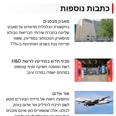
כתבות נוספות
מאבק מבפנים
בתקשורת הכלכלית מדווחים על מאבקי
שליטה בחברת שירותי הבריאות נובולוג
מהפארק הטכנולוגי במודיעין, ששווי
מנייתה צנח בשנים האחרונות ב-77%
סניף חדש במודיעין לרשת H&O
רשת האופנה השיקה סניף קונספט
במתחם ישפרו במרכז עינב
אור אדום
התופעה הזאת של נדידת הצעירים מכאן
לשם חייבת להדליק אור אדום בוהק
לכולנו, אלה שנשארים כאן ואינם מוכנים