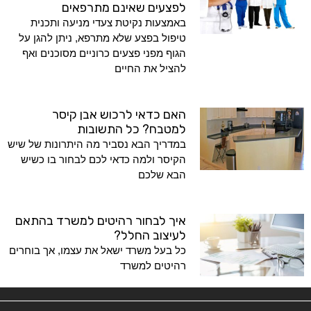
לפצעים שאינם מתרפאים
באמצעות נקיטת צעדי מניעה ותכנית
טיפול בפצע שלא מתרפא, ניתן להגן על
הגוף מפני פצעים כרוניים מסוכנים ואף
להציל את החיים
האם כדאי לרכוש אבן קיסר
למטבח? כל התשובות
במדריך הבא נסביר מה היתרונות של שיש
הקיסר ולמה כדאי לכם לבחור בו כשיש
הבא שלכם
איך לבחור רהיטים למשרד בהתאם
לעיצוב החלל?
כל בעל משרד ישאל את עצמו, אך בוחרים
רהיטים למשרד