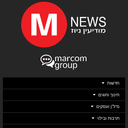
חדשות
חינוך וחוגים
נדל"ן ועסקים
תרבות ובילוי