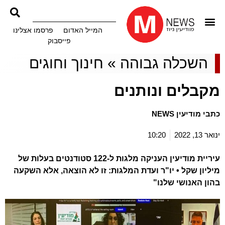
המייל האדום
פרסמו אצלינו
פייסבוק
השכלה גבוהה
»
חינוך וחוגים
מקבלים ונותנים
כתבי מודיעין NEWS
ינואר 13, 2022
10:20
עיריית מודיעין העניקה מלגות ל-122 סטודנטים בעלות של
מיליון שקל • יו"ר ועדת המלגות: זו לא הוצאה, אלא השקעה
בהון האנושי שלנו"