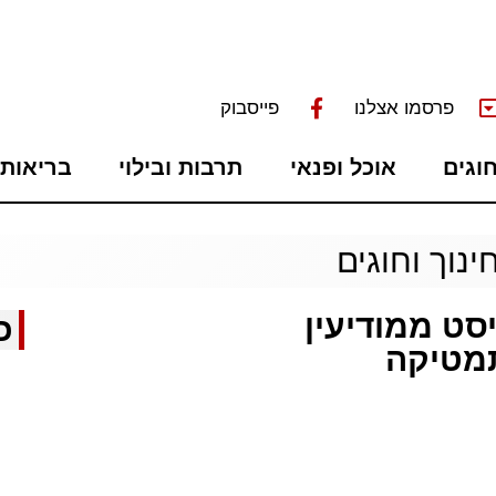
פרסמו אצלנו
פייסבוק
חוגים
אוכל ופנאי
תרבות ובילוי
בריאות 
ינוך וחוגים
סט ממודיעין
כ
מטיקה