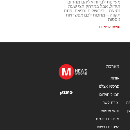
מעיינות לברוח אליהם מהחום
הגדול, אבל במרחק חצי שעת
נסיעה – בירושלים ובפאתי פתח
תקווה – מחכות לכם אפשרויות
נוספות
המשך קריאה »
מערכת
אודות
פרסמו אצלנו
המייל האדום
ה
יצירת קשר
ן
תנאי שימוש
מדיניות פרטיות
הצהרת נגישות