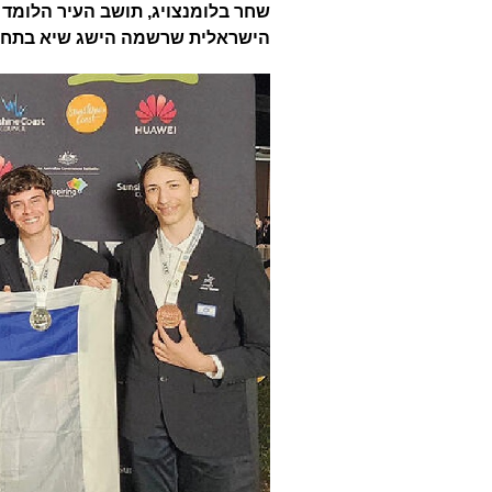
שחר בלומנצויג, תושב העיר הלומד ב
הישראלית שרשמה הישג שיא בתחר