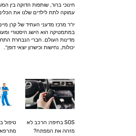
חינוכי ברור, שותפות הדוקה בין המש
עמוקה לתת לילדים שלנו את הכלים 
יו"ר מרכז מדעני העתיד של קרן מיי
במתמטיקה הוא הישג היסטורי ומעו
מדינות העולם. חברי הנבחרת התחר
יכולות, נחישות וכישרון יוצאי דופן".
SOS בחיפה: הרכב לא
טיפול ב
מזהה את המפתח?
מתרפא: 