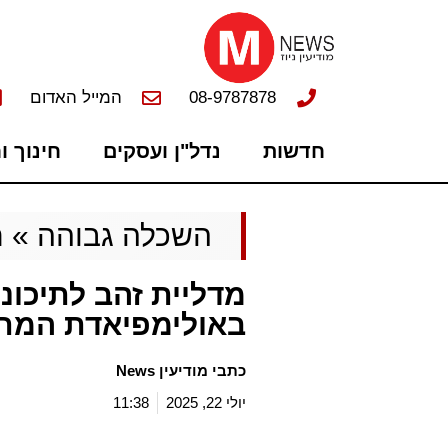
08-9787878
המייל האדום
חדשות
נדל"ן ועסקים
חינוך ו
השכלה גבוהה
»
ח
מדליית זהב לתיכוני
באולימפיאדת המת
כתבי מודיעין News
יולי 22, 2025
11:38