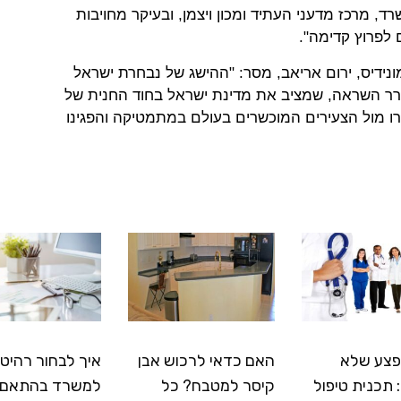
רד, מרכז מדעני העתיד ומכון ויצמן, ובעיקר מחויבות
לפרוץ קדימה".
מונידיס, ירום אריאב, מסר: "ההישג של נבחרת ישראל
רר השראה, שמציב את מדינת ישראל בחוד החנית של
ו מול הצעירים המוכשרים בעולם במתמטיקה והפגינו
פצע שלא
האם כדאי לרכוש אבן
איך לבחור רהיטי
תכנית טיפול
קיסר למטבח? כל
למשרד בהתאם