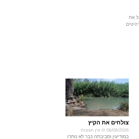
ל את
היטים
צולחים את הקיץ
06/08/2026
אין תגובות
במודיעין וסביבתה כבר לא נותרו