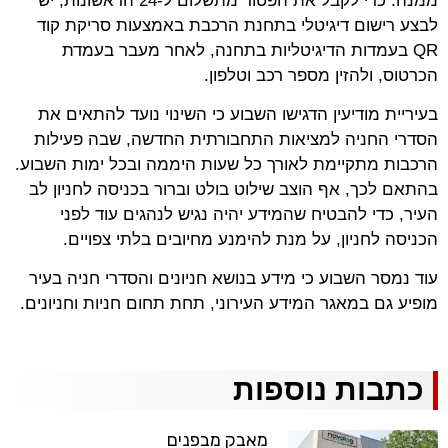
ממנה. כדי לקבל את הפטור מתשלום ל-24 הראשונות, יש
לבצע רישום דיגיטלי בתחנת הרכבת באמצעות סריקת קוד
QR בעמדות הדיגיטליות בתחנה, לאחר מעבר בעמדת
הכרטוס, ולהזין מספר רכב וטלפון.
בעיריית מודיעין הדגישו השבוע כי השינוי נועד להתאים את
הסדרי החניה למציאות התחבורתית החדשה, שבה פעילות
הרכבות מתקיימת לאורך כל שעות היממה ובכל ימות השבוע.
בהתאם לכך, אף הוצב שילוט בולט וברור בכניסה לחניון לב
העיר, כדי להבטיח שהמידע יהיה נגיש לנהגים עוד לפני
הכניסה לחניון, על מנת להימנע מחיובים בלתי צפויים.
עוד נמסר השבוע כי מידע בנושא חניונים והסדרי חניה בעיר
מופיע גם במאגר המידע העירוני, תחת תחום חניות וחניונים.
כתבות נוספות
מאבק מבפנים