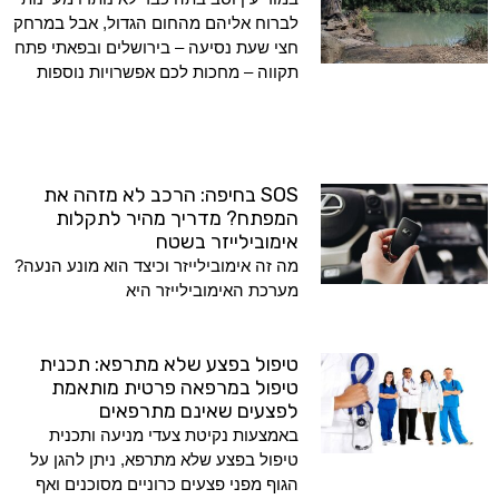
לברוח אליהם מהחום הגדול, אבל במרחק
חצי שעת נסיעה – בירושלים ובפאתי פתח
תקווה – מחכות לכם אפשרויות נוספות
SOS בחיפה: הרכב לא מזהה את
המפתח? מדריך מהיר לתקלות
אימובילייזר בשטח
מה זה אימובילייזר וכיצד הוא מונע הנעה?
מערכת האימובילייזר היא
טיפול בפצע שלא מתרפא: תכנית
טיפול במרפאה פרטית מותאמת
לפצעים שאינם מתרפאים
באמצעות נקיטת צעדי מניעה ותכנית
טיפול בפצע שלא מתרפא, ניתן להגן על
הגוף מפני פצעים כרוניים מסוכנים ואף