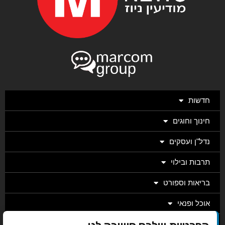
חדשות
חינוך וחוגים
נדל"ן ועסקים
תרבות ובילוי
בריאות וספורט
אוכל ופנאי
מגזין