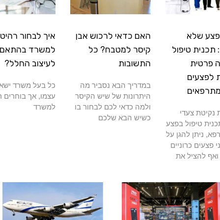
פצע שלא
האם כדאי לרכוש אבן
איך לבחור רהיטי
תכנית טיפול
קיסר למטבח? כל
למשרד בהתאם
 פרטית
התשובות
לעיצוב החלל?
 לפצעים
במדריך הבא נסביר מה
כל בעל משרד ישא
מתרפאים
היתרונות של שיש הקיסר
עצמו, אך בוחרים ר
ולמה כדאי לכם לבחור בו
למשרד
נקיטת צעדי
כשיש הבא שלכם
כנית טיפול בפצע
א, ניתן להגן על
י פצעים כרוניים
ואף להציל את