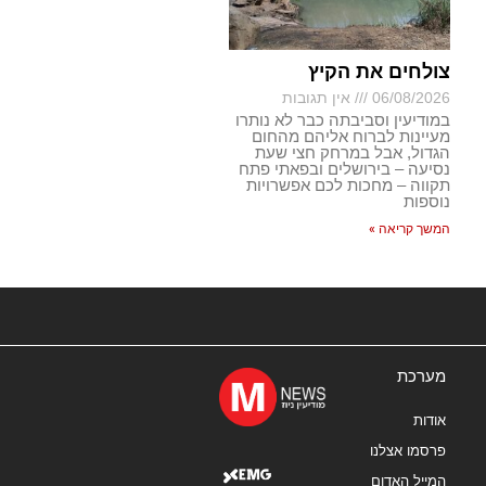
צולחים את הקיץ
06/08/2026
אין תגובות
במודיעין וסביבתה כבר לא נותרו
מעיינות לברוח אליהם מהחום
הגדול, אבל במרחק חצי שעת
נסיעה – בירושלים ובפאתי פתח
תקווה – מחכות לכם אפשרויות
נוספות
המשך קריאה »
מערכת
אודות
פרסמו אצלנו
המייל האדום