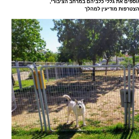
וספים את גללי כלביהם במרחב הציבורי,
הצטרפות מודיעין למהלך