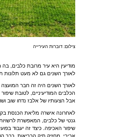
צילום: דוברות העירייה
מודיעין היא עיר מרובת כלבים, בה
לאורך השנים גם לא מעט תלונות תו
לאורך השנים היה זה חבר המועצה 
הכלבים המודיעיניים, לטובת שיפור
אבל הצעותיו של אלבז נדחו שוב ושו
לאחרונה אישרה מליאת הכנסת בקר
גנטי של כלבים, המאפשרת לרשויות
שיפור האכיפה. כיצד זה יעבוד בפועל 
אביבי, מחזיק תיק הבריאות, כבר הו