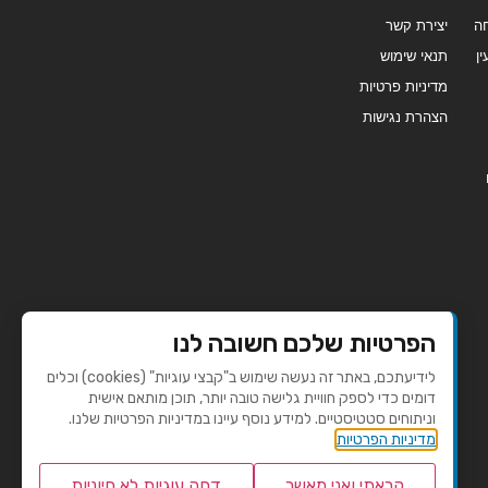
ה
יצירת קשר
ן
תנאי שימוש
מדיניות פרטיות
הצהרת נגישות
הפרטיות שלכם חשובה לנו
לידיעתכם, באתר זה נעשה שימוש ב"קבצי עוגיות" (cookies) וכלים
דומים כדי לספק חוויית גלישה טובה יותר, תוכן מותאם אישית
וניתוחים סטטיסטיים. למידע נוסף עיינו במדיניות הפרטיות שלנו.
מדיניות הפרטיות
קראתי ואני מאשר
דחה עוגיות לא חיוניות