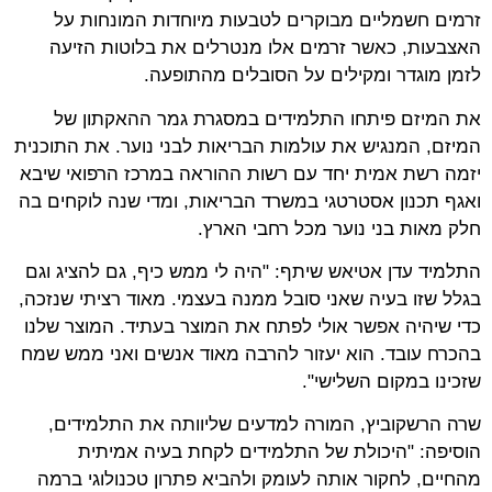
זרמים חשמליים מבוקרים לטבעות מיוחדות המונחות על
האצבעות, כאשר זרמים אלו מנטרלים את בלוטות הזיעה
לזמן מוגדר ומקילים על הסובלים מהתופעה.
את המיזם פיתחו התלמידים במסגרת גמר ההאקתון של
המיזם, המנגיש את עולמות הבריאות לבני נוער. את התוכנית
יזמה רשת אמית יחד עם רשות ההוראה במרכז הרפואי שיבא
ואגף תכנון אסטרטגי במשרד הבריאות, ומדי שנה לוקחים בה
חלק מאות בני נוער מכל רחבי הארץ.
התלמיד עדן אטיאש שיתף: "היה לי ממש כיף, גם להציג וגם
בגלל שזו בעיה שאני סובל ממנה בעצמי. מאוד רציתי שנזכה,
כדי שיהיה אפשר אולי לפתח את המוצר בעתיד. המוצר שלנו
בהכרח עובד. הוא יעזור להרבה מאוד אנשים ואני ממש שמח
שזכינו במקום השלישי".
שרה הרשקוביץ, המורה למדעים שליוותה את התלמידים,
הוסיפה: "היכולת של התלמידים לקחת בעיה אמיתית
מהחיים, לחקור אותה לעומק ולהביא פתרון טכנולוגי ברמה