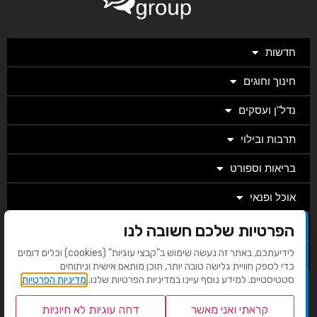
חדשות
חינוך וחוגים
נדל"ן ועסקים
תרבות ובילוי
בריאות וספורט
אוכל ופנאי
מגזין
הפרטיות שלכם חשובה לנו
לידיעתכם, באתר זה נעשה שימוש ב"קבצי עוגיות" (cookies) וכלים דומים
מערכת
כדי לספק חוויית גלישה טובה יותר, תוכן מותאם אישית וניתוחים
סטטיסטיים. למידע נוסף עיינו במדיניות הפרטיות שלנו.
מדיניות הפרטיות
בניית אתרים EMG
קראתי ואני מאשר
דחה עוגיות לא חיוניות