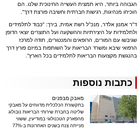
הגבוהה ביותר, היא תמצית העשייה החינוכית שלנו. הם
הוכיחו מנהיגות, רגישות חברתית וחשיבה פורצת דרך".
ד"ר אמנון אלדר, מנכ"ל רשת אמית, בירך: "כבוד לתלמידים
ולתלמידות על היצירתיות וההשקעה ועל התוצרים יוצאי הדופן
שגיבשו עם המורים, הרופאים והמנטורים, תודה למרכז
הרפואי שיבא ומשרד הבריאות על השותפות במיזם פורץ דרך
בהנגשת מקצועות הבריאות לתלמידים בכל הארץ".
כתבות נוספות
מאבק מבפנים
בתקשורת הכלכלית מדווחים על מאבקי
שליטה בחברת שירותי הבריאות נובולוג
מהפארק הטכנולוגי במודיעין, ששווי
מנייתה צנח בשנים האחרונות ב-77%