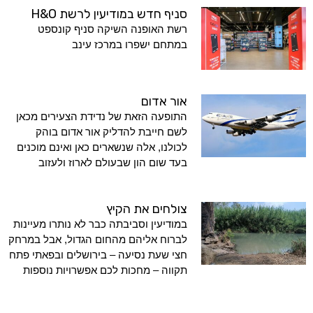
סניף חדש במודיעין לרשת H&O
רשת האופנה השיקה סניף קונספט
במתחם ישפרו במרכז עינב
אור אדום
התופעה הזאת של נדידת הצעירים מכאן
לשם חייבת להדליק אור אדום בוהק
לכולנו, אלה שנשארים כאן ואינם מוכנים
בעד שום הון שבעולם לארוז ולעזוב
צולחים את הקיץ
במודיעין וסביבתה כבר לא נותרו מעיינות
לברוח אליהם מהחום הגדול, אבל במרחק
חצי שעת נסיעה – בירושלים ובפאתי פתח
תקווה – מחכות לכם אפשרויות נוספות