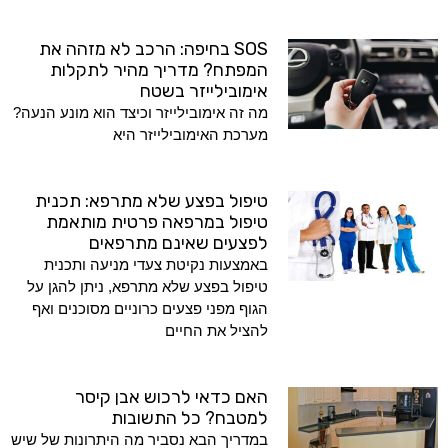
SOS בחיפה: הרכב לא מזהה את
המפתח? מדריך מהיר לתקלות
אימובילייזר בשטח
מה זה אימובילייזר וכיצד הוא מונע הנעה?
מערכת האימובילייזר היא
טיפול בפצע שלא מתרפא: תכנית
טיפול במרפאה פרטית מותאמת
לפצעים שאינם מתרפאים
באמצעות נקיטת צעדי מניעה ותכנית
טיפול בפצע שלא מתרפא, ניתן להגן על
הגוף מפני פצעים כרוניים מסוכנים ואף
להציל את החיים
האם כדאי לרכוש אבן קיסר
למטבח? כל התשובות
במדריך הבא נסביר מה היתרונות של שיש