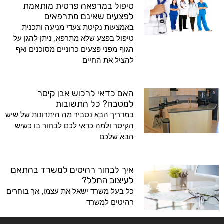
טיפול במרפאה פרטית מותאמת
לפצעים שאינם מתרפאים
באמצעות נקיטת צעדי מניעה ותכנית
טיפול בפצע שלא מתרפא, ניתן להגן על
הגוף מפני פצעים כרוניים מסוכנים ואף
להציל את החיים
האם כדאי לרכוש אבן קיסר
למטבח? כל התשובות
במדריך הבא נסביר מה היתרונות של שיש
הקיסר ולמה כדאי לכם לבחור בו כשיש
הבא שלכם
איך לבחור רהיטים למשרד בהתאם
לעיצוב החלל?
כל בעל משרד ישאל את עצמו, אך בוחרים
רהיטים למשרד