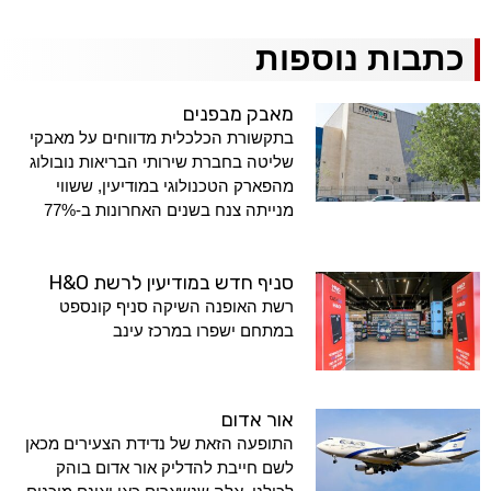
כתבות נוספות
מאבק מבפנים
בתקשורת הכלכלית מדווחים על מאבקי
שליטה בחברת שירותי הבריאות נובולוג
מהפארק הטכנולוגי במודיעין, ששווי
מנייתה צנח בשנים האחרונות ב-77%
סניף חדש במודיעין לרשת H&O
רשת האופנה השיקה סניף קונספט
במתחם ישפרו במרכז עינב
אור אדום
התופעה הזאת של נדידת הצעירים מכאן
לשם חייבת להדליק אור אדום בוהק