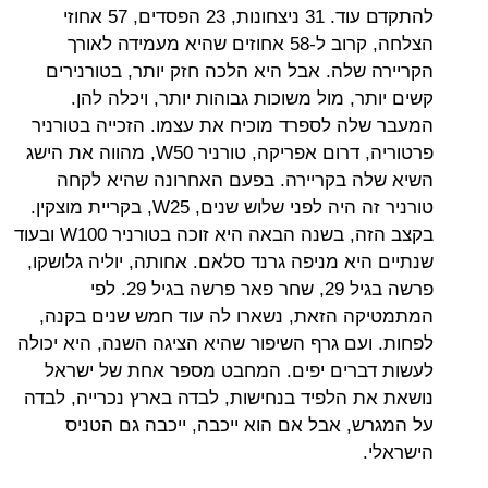
להתקדם עוד. 31 ניצחונות, 23 הפסדים, 57 אחוזי
הצלחה, קרוב ל-58 אחוזים שהיא מעמידה לאורך
הקריירה שלה. אבל היא הלכה חזק יותר, בטורנירים
קשים יותר, מול משוכות גבוהות יותר, ויכלה להן.
המעבר שלה לספרד מוכיח את עצמו. הזכייה בטורניר
פרטוריה, דרום אפריקה, טורניר W50, מהווה את הישג
השיא שלה בקריירה. בפעם האחרונה שהיא לקחה
טורניר זה היה לפני שלוש שנים, W25, בקריית מוצקין.
בקצב הזה, בשנה הבאה היא זוכה בטורניר W100 ובעוד
שנתיים היא מניפה גרנד סלאם. אחותה, יוליה גלושקו,
פרשה בגיל 29, שחר פאר פרשה בגיל 29. לפי
המתמטיקה הזאת, נשארו לה עוד חמש שנים בקנה,
לפחות. ועם גרף השיפור שהיא הציגה השנה, היא יכולה
לעשות דברים יפים. המחבט מספר אחת של ישראל
נושאת את הלפיד בנחישות, לבדה בארץ נכרייה, לבדה
על המגרש, אבל אם הוא ייכבה, ייכבה גם הטניס
הישראלי.