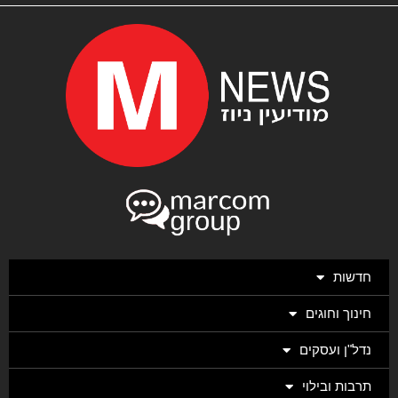
חדשות
חינוך וחוגים
נדל"ן ועסקים
תרבות ובילוי