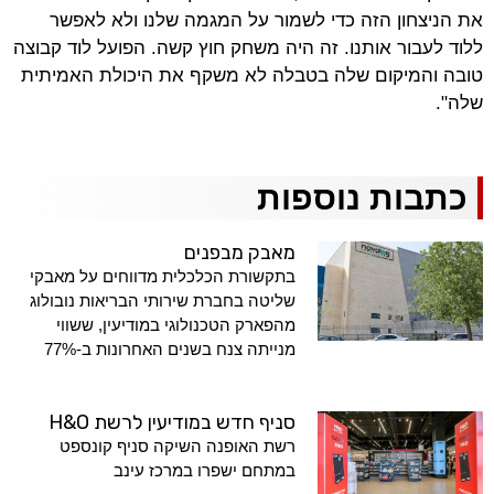
את הניצחון הזה כדי לשמור על המגמה שלנו ולא לאפשר
ללוד לעבור אותנו. זה היה משחק חוץ קשה. הפועל לוד קבוצה
טובה והמיקום שלה בטבלה לא משקף את היכולת האמיתית
שלה".
כתבות נוספות
מאבק מבפנים
בתקשורת הכלכלית מדווחים על מאבקי
שליטה בחברת שירותי הבריאות נובולוג
מהפארק הטכנולוגי במודיעין, ששווי
מנייתה צנח בשנים האחרונות ב-77%
סניף חדש במודיעין לרשת H&O
רשת האופנה השיקה סניף קונספט
במתחם ישפרו במרכז עינב