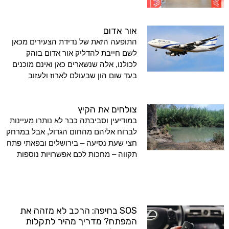
אור אדום
התופעה הזאת של נדידת הצעירים מכאן
לשם חייבת להדליק אור אדום בוהק
לכולנו, אלה שנשארים כאן ואינם מוכנים
בעד שום הון שבעולם לארוז ולעזוב
צולחים את הקיץ
במודיעין וסביבתה כבר לא נותרו מעיינות
לברוח אליהם מהחום הגדול, אבל במרחק
חצי שעת נסיעה – בירושלים ובפאתי פתח
תקווה – מחכות לכם אפשרויות נוספות
SOS בחיפה: הרכב לא מזהה את
המפתח? מדריך מהיר לתקלות