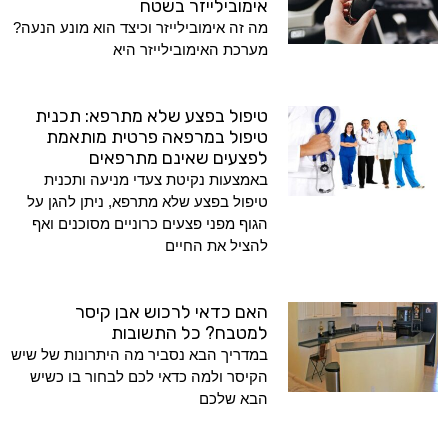
אימובילייזר בשטח
מה זה אימובילייזר וכיצד הוא מונע הנעה?
מערכת האימובילייזר היא
טיפול בפצע שלא מתרפא: תכנית
טיפול במרפאה פרטית מותאמת
לפצעים שאינם מתרפאים
באמצעות נקיטת צעדי מניעה ותכנית
טיפול בפצע שלא מתרפא, ניתן להגן על
הגוף מפני פצעים כרוניים מסוכנים ואף
להציל את החיים
האם כדאי לרכוש אבן קיסר
למטבח? כל התשובות
במדריך הבא נסביר מה היתרונות של שיש
הקיסר ולמה כדאי לכם לבחור בו כשיש
הבא שלכם