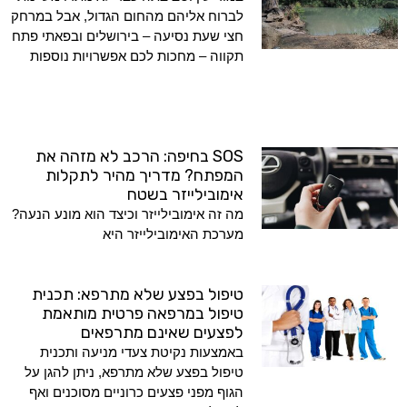
לברוח אליהם מהחום הגדול, אבל במרחק
חצי שעת נסיעה – בירושלים ובפאתי פתח
תקווה – מחכות לכם אפשרויות נוספות
SOS בחיפה: הרכב לא מזהה את
המפתח? מדריך מהיר לתקלות
אימובילייזר בשטח
מה זה אימובילייזר וכיצד הוא מונע הנעה?
מערכת האימובילייזר היא
טיפול בפצע שלא מתרפא: תכנית
טיפול במרפאה פרטית מותאמת
לפצעים שאינם מתרפאים
באמצעות נקיטת צעדי מניעה ותכנית
טיפול בפצע שלא מתרפא, ניתן להגן על
הגוף מפני פצעים כרוניים מסוכנים ואף