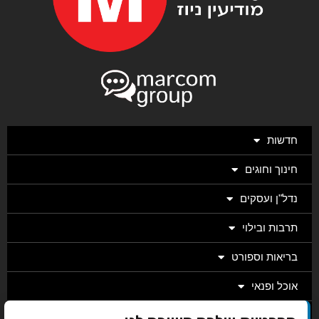
חדשות
חינוך וחוגים
נדל"ן ועסקים
תרבות ובילוי
בריאות וספורט
אוכל ופנאי
מגזין