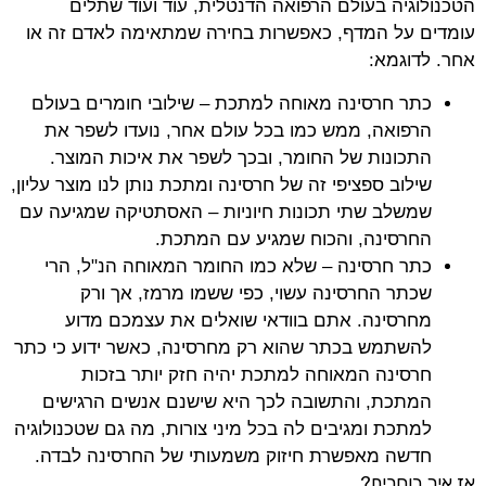
הטכנולוגיה בעולם הרפואה הדנטלית, עוד ועוד שתלים
עומדים על המדף, כאפשרות בחירה שמתאימה לאדם זה או
אחר. לדוגמא:
כתר חרסינה מאוחה למתכת – שילובי חומרים בעולם
הרפואה, ממש כמו בכל עולם אחר, נועדו לשפר את
התכונות של החומר, ובכך לשפר את איכות המוצר.
שילוב ספציפי זה של חרסינה ומתכת נותן לנו מוצר עליון,
שמשלב שתי תכונות חיוניות – האסתטיקה שמגיעה עם
החרסינה, והכוח שמגיע עם המתכת.
כתר חרסינה – שלא כמו החומר המאוחה הנ"ל, הרי
שכתר החרסינה עשוי, כפי ששמו מרמז, אך ורק
מחרסינה. אתם בוודאי שואלים את עצמכם מדוע
להשתמש בכתר שהוא רק מחרסינה, כאשר ידוע כי כתר
חרסינה המאוחה למתכת יהיה חזק יותר בזכות
המתכת, והתשובה לכך היא שישנם אנשים הרגישים
למתכת ומגיבים לה בכל מיני צורות, מה גם שטכנולוגיה
חדשה מאפשרת חיזוק משמעותי של החרסינה לבדה.
אז איך בוחרים?