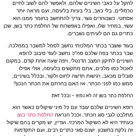
להקל על כאבי השיניים שלהם, ולאפשר להם לשוב לחיים
נורמליים, בלי כאב, בלי בעיות בלעיסה, ועם מראה יותר
אסתטי. כשבוחרים גשר, צריך להתחשב בחומר ממנו הוא
עשוי, במחיר שלו, ואפילו באפשרות של החלפת כתר בשן, שכן
כתרים גם הם לעיתים נשברים.
בעוד ששבר בכתר המלכותי נחשב לסמל למשבר בממלכה,
שבר בכתר בפה שלכם סה"כ נחשב לעוד סיבוב לרופא
השיניים לתיקון המצב הדנטלי, ויפה שעה אחת קודם. במקום
לאכול כמו מלכים, אתם מתקשים בלעיסה, אולי אפילו
סובלים מכאב, רגישות חדשה לחום ולקור, ובכלל בשיניים,
ממש כמו לפני הכתר. אז האם בחרתם את הכתר הנכון?
החלפת כתר בשן זה לא נפוץ – ובכל זאת
רופא השיניים שלכם עובד עם כל מיני שיקולים כאשר הוא
מתלבט לגבי סוג הכתר, וככל הנראה
החלפת כתר בשן
בעתיד היא לא השיקול המרכזי. ועדיין, יש מקרים בהם שיקול
זה נלקח בחשבון. ישנם סוגי כתרים רבים, ועם התקדמות