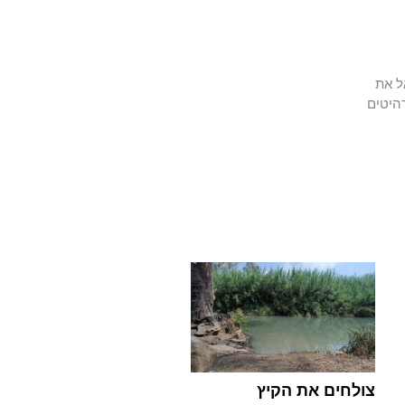
ל את
היטים
צולחים את הקיץ