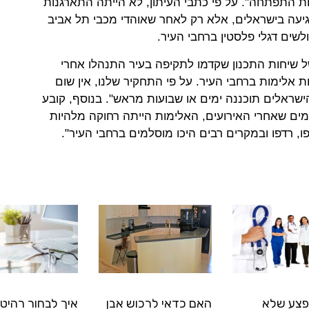
 התפתחה". על פי כתבי העיתון, לא הייתה התארגנות
עה בישראלים, אלא רק לאחר שאוהדי מכבי תל אביב
ים דגלי פלסטין ברחבי העיר.
ל שיחות התכנון שקדמו לתקיפה בעיר התנהלו אחרי
 אלימות ברחבי העיר. על פי התחקיר שלנו, אין שום
ישראלים תוכננה ימים או שבועות מראש". בנוסף, קובע
ימים שאחרי האירועים, האלימות הייתה רחוקה מלהיות
, רדפו ובמקרים רבים היכו מוסלמים ברחבי העיר".
פצע שלא
האם כדאי לרכוש אבן
איך לבחור רהיטי