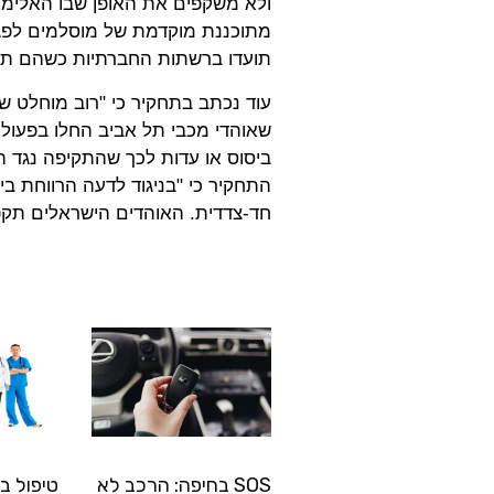
ולא משקפים את האופן שבו האלימות
מתוכננת מוקדמת של מוסלמים לפגי
תועדו ברשתות החברתיות כשהם תולש
עוד נכתב בתחקיר כי "רוב מוחלט ש
שאוהדי מכבי תל אביב החלו בפעולות
ביסוס או עדות לכך שהתקיפה נגד ה
התחקיר כי "בניגוד לדעה הרווחת ב
חד-צדדית. האוהדים הישראלים תקפו
SOS בחיפה: הרכב לא
טיפול ב