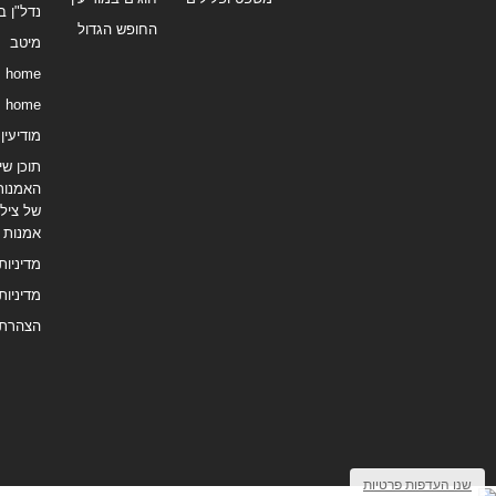
נדל"ן ב
החופש הגדול
מיטב
home
home
מודיעין נ
תוכן שיו
האמנות
של צילו
אמנות
מדיניות
מדיניות
הצהרת 
שנו העדפות פרטיות