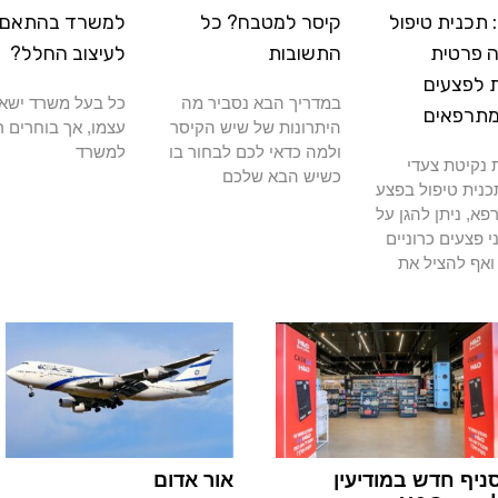
תכנית טיפול
קיסר למטבח? כל
למשרד בהתאם
 פרטית
התשובות
לעיצוב החלל?
 לפצעים
במדריך הבא נסביר מה
כל בעל משרד ישא
מתרפאים
היתרונות של שיש הקיסר
עצמו, אך בוחרים ר
ולמה כדאי לכם לבחור בו
למשרד
נקיטת צעדי
כשיש הבא שלכם
כנית טיפול בפצע
א, ניתן להגן על
י פצעים כרוניים
ואף להציל את
ניף חדש במודיעין
אור אדום