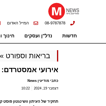
08-9787878
המייל האדום
חדשות
נדל"ן ועסקים
חינוך ו
בריאות וספורט
»
אירועי אמסטרדם: 
כתבי מודיעין News
דצמבר 19, 2024
10:22
תחקיר של העיתון וושינגטון פוסט ק