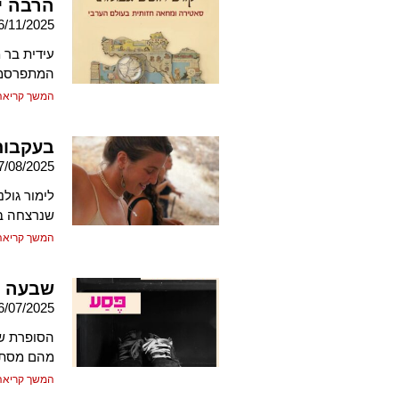
הרבה י
6/11/2025
עידית בר 
המתפרסמו
המשך קריאה
בעקבות
7/08/2025
לימור גולנ
שנרצחה במ
המשך קריאה
שבעה לז
6/07/2025
הסופרת שי
מהם מסתתר
המשך קריאה