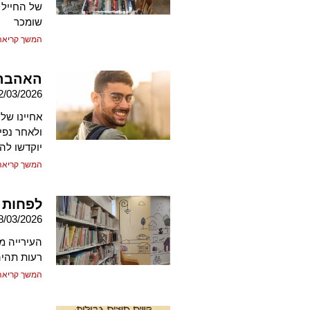
של החייל 
שומכר
המשך קריאה
האהבה 
2/03/2026
אחיינו של
ולאחר נפי
יוקדשו לה
המשך קריאה
לפחות ש
8/03/2026
העירייה מ
רעות תהיה
המשך קריאה