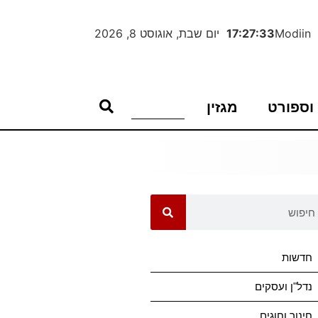
Modiin
17:27:33
יום שבת, אוגוסט 8, 2026
וספורט
מגזין
חדשות
נדל"ן ועסקים
חינוך וחוגים