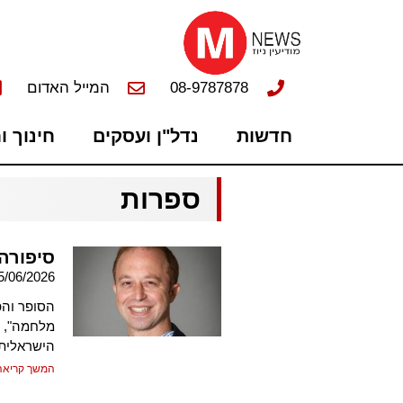
08-9787878
המייל האדום
חדשות
נדל"ן ועסקים
חינוך ו
ספרות
סיפורה
5/06/2026
הסופר והפ
מלחמה", 
הישראלית
המשך קריאה