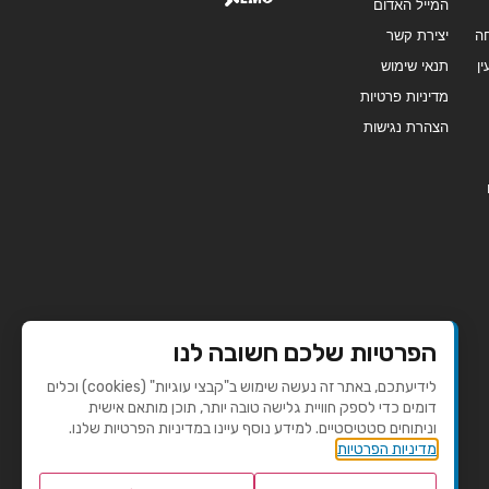
המייל האדום
ה
יצירת קשר
ן
תנאי שימוש
מדיניות פרטיות
הצהרת נגישות
הפרטיות שלכם חשובה לנו
לידיעתכם, באתר זה נעשה שימוש ב"קבצי עוגיות" (cookies) וכלים
דומים כדי לספק חוויית גלישה טובה יותר, תוכן מותאם אישית
וניתוחים סטטיסטיים. למידע נוסף עיינו במדיניות הפרטיות שלנו.
מדיניות הפרטיות