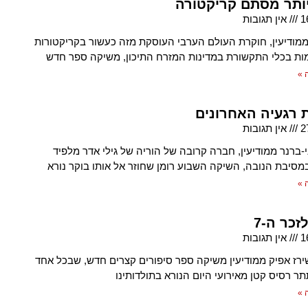
ותר מסתם קריקטורה
1
אין תגובות
ממודיעין, חוקרת העולם הערבי העוסקת מזה כעשור בקריקטורות
ת בכלי התקשורת במדינות המזרח התיכון, משיקה ספר חדש
 »
 רגעיה האחרונים
2
אין תגובות
י-ברנר ממודיעין, חברה קרובה של הוריה של גילי אדר מלפיד
סיבת הנובה, השיקה השבוע רומן שחוזר אל אותו בוקר נורא
 »
כר ה-7
1
אין תגובות
רז אפיק ממודיעין משיקה ספר סיפורים קצרים חדש, שבכל אחד
 רסיס קטן מאירועי היום הנורא בתולדותינו
 »