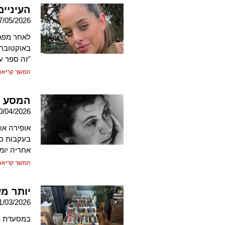
העיניי
7/05/2026
באוקטובר,
"זה ספר ע
המשך קריאה
המסע ב
0/04/2026
אופירה אור
בעקבות כת
אחריה יומ
המשך קריאה
יותר מ
1/03/2026
במסעדת בנ