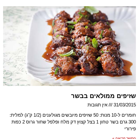
שזיפים ממולאים בבשר
31/03/2015
אין תגובות
חומרים ל-10 מנות: ‏50 שזיפים מיובשים מגולענים (1/2 ק"ג) למלית:
‏300 גרם בשר טחון ‏1 בצל קצוץ דק מלח ופלפל שחור גרוס ‏2 כפות
פירורי
המשך קריאה »