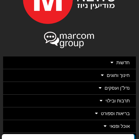
חדשות
חינוך וחוגים
נדל"ן ועסקים
תרבות ובילוי
בריאות וספורט
אוכל ופנאי
מגזין