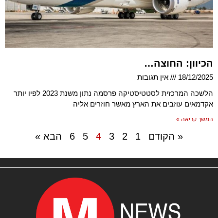
הכיוון: החוצה…
18/12/2025
אין תגובות
הלשכה המרכזית לסטטיסטיקה פרסמה נתון משנת 2023 לפיו יותר
אקדמאים עוזבים את הארץ מאשר חוזרים אליה
המשך קריאה »
« הקודם
1
2
3
4
5
6
הבא »